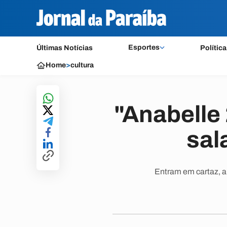
Esportes
Últimas Notícias
Política
Home
>
cultura
"Anabelle 
sal
Entram em cartaz, a