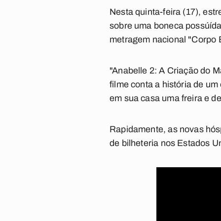
Nesta quinta-feira (17), es
sobre uma boneca possúída 
metragem nacional
"Corpo E
"Anabelle 2: A Criação do M
filme conta a história de um
em sua casa uma freira e d
Rapidamente, as novas hóspe
de bilheteria nos Estados U