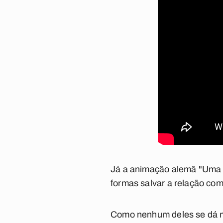
Já a animação alemã
"Uma 
formas salvar a relação com
Como nenhum deles se dá mu