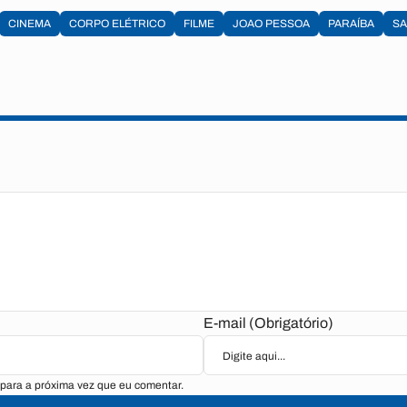
CINEMA
CORPO ELÉTRICO
FILME
JOAO PESSOA
PARAÍBA
SA
E-mail (Obrigatório)
para a próxima vez que eu comentar.