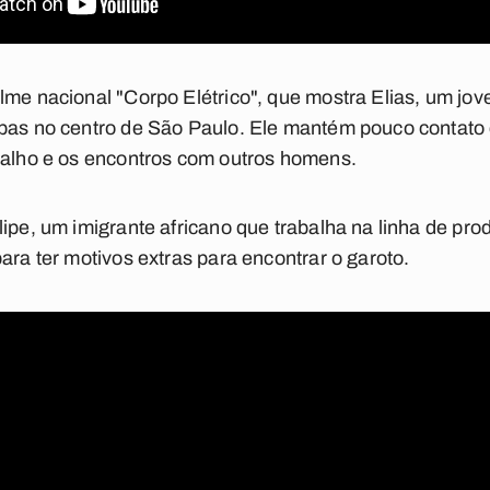
ilme nacional
"Corpo Elétrico"
, que mostra Elias, um jo
pas no centro de São Paulo. Ele mantém pouco contato 
balho e os encontros com outros homens.
lipe, um imigrante africano que trabalha na linha de pr
ara ter motivos extras para encontrar o garoto.