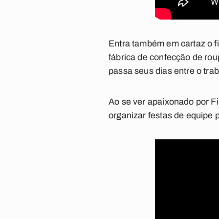
Entra também em cartaz o f
fábrica de confecção de rou
passa seus dias entre o tra
Ao se ver apaixonado por Fi
organizar festas de equipe p