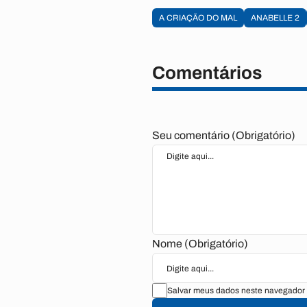
A CRIAÇÃO DO MAL
ANABELLE 2
Comentários
Seu comentário (Obrigatório)
Nome (Obrigatório)
Salvar meus dados neste navegador 