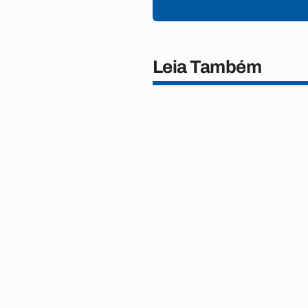
Leia Também