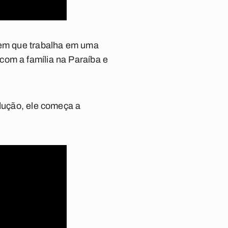
vem que trabalha em uma
com a família na Paraíba e
odução, ele começa a