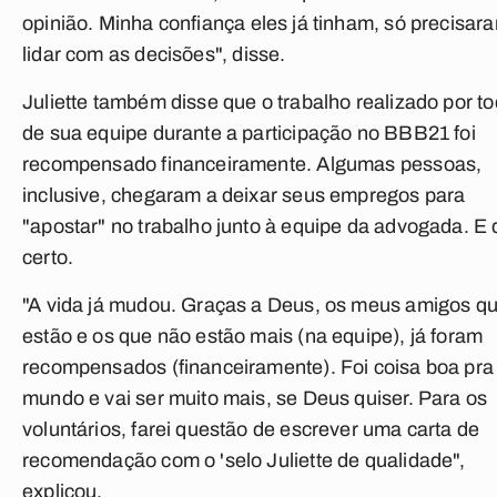
opinião.
Minha confiança eles já tinham, só precisar
lidar com as decisões
", disse.
Juliette também disse que o trabalho realizado por t
de sua equipe durante a participação no BBB21 foi
recompensado financeiramente. Algumas pessoas,
inclusive, chegaram a deixar seus empregos para
"apostar" no trabalho junto à equipe da advogada. E
certo.
"A vida já mudou. Graças a Deus, os meus amigos q
estão e os que não estão mais (na equipe), já foram
recompensados (financeiramente). Foi coisa boa pra
mundo e vai ser muito mais, se Deus quiser. Para os
voluntários, farei questão de escrever uma carta de
recomendação com o 'selo Juliette de qualidade",
explicou.