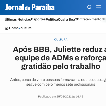
Esportes
Entretenimento
Bl
Últimas Notícias
Política
Qual a Boa?
Home
>
cultura
CULTURA
Após BBB, Juliette reduz 
equipe de ADMs e reforç
gratidão pelo trabalho
Antes, cerca de vinte pessoas formavam a equipe, que ag
segue com pelo menos sete profissionais
Publicado em 25/05/2021 às 16:46