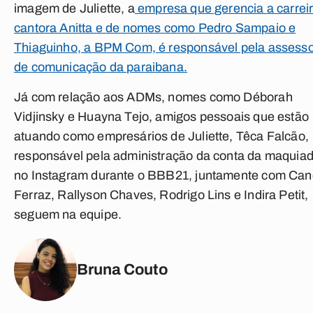
imagem de Juliette, a
empresa que gerencia a carrei
cantora Anitta e de nomes como Pedro Sampaio e
Thiaguinho, a BPM Com, é responsável pela assesso
de comunicação da paraibana.
Já com relação aos ADMs, nomes como Déborah
Vidjinsky e Huayna Tejo, amigos pessoais que estão
atuando como empresários de Juliette, Têca Falcão,
responsável pela administração da conta da maquia
no Instagram durante o BBB21, juntamente com Ca
Ferraz, Rallyson Chaves, Rodrigo Lins e Indira Petit,
seguem na equipe.
Bruna Couto