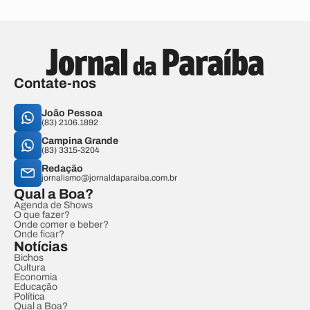
Contate-nos
João Pessoa
(83) 2106.1892
Campina Grande
(83) 3315-3204
Redação
jornalismo@jornaldaparaiba.com.br
Qual a Boa?
Agenda de Shows
O que fazer?
Onde comer e beber?
Onde ficar?
Notícias
Bichos
Cultura
Economia
Educação
Política
Qual a Boa?