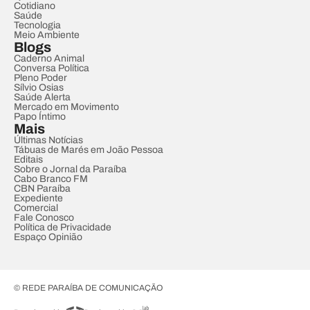
Cotidiano
Saúde
Tecnologia
Meio Ambiente
Blogs
Caderno Animal
Conversa Política
Pleno Poder
Sílvio Osias
Saúde Alerta
Mercado em Movimento
Papo Íntimo
Mais
Últimas Notícias
Tábuas de Marés em João Pessoa
Editais
Sobre o Jornal da Paraíba
Cabo Branco FM
CBN Paraíba
Expediente
Comercial
Fale Conosco
Política de Privacidade
Espaço Opinião
© REDE PARAÍBA DE COMUNICAÇÃO