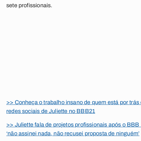
sete profissionais.
>> Conheça o trabalho insano de quem está por trás
redes sociais de Juliette no BBB21
>> Juliette fala de projetos profissionais após o BBB 
‘não assinei nada, não recusei proposta de ninguém’