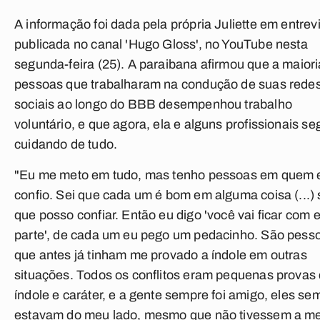
A informação foi dada pela própria Juliette em entrev
publicada no canal 'Hugo Gloss', no YouTube nesta
segunda-feira (25). A paraibana afirmou que a maior
pessoas que trabalharam na condução de suas rede
sociais ao longo do BBB desempenhou trabalho
voluntário, e que agora, ela e alguns profissionais s
cuidando de tudo.
"Eu me meto em tudo, mas tenho pessoas em quem 
confio. Sei que cada um é bom em alguma coisa (...) 
que posso confiar. Então eu digo 'você vai ficar com 
parte', de cada um eu pego um pedacinho. São pess
que antes já tinham me provado a índole em outras
situações. Todos os conflitos eram pequenas provas
índole e caráter, e a gente sempre foi amigo, eles se
estavam do meu lado, mesmo que não tivessem a 