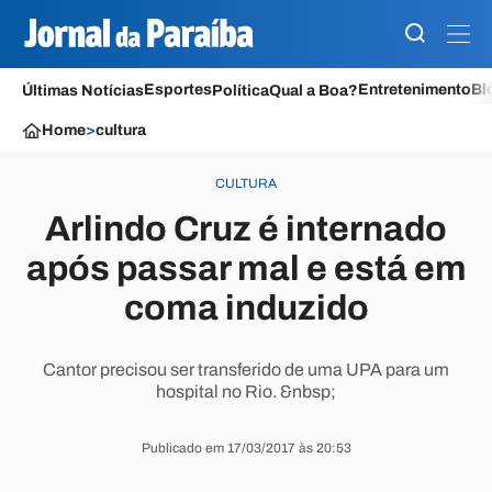
Esportes
Entretenimento
Bl
Últimas Notícias
Política
Qual a Boa?
Home
>
cultura
CULTURA
Arlindo Cruz é internado
após passar mal e está em
coma induzido
Cantor precisou ser transferido de uma UPA para um
hospital no Rio. &nbsp;
Publicado em 17/03/2017 às 20:53