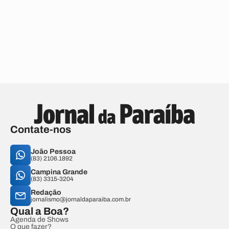
Contate-nos
João Pessoa
(83) 2106.1892
Campina Grande
(83) 3315-3204
Redação
jornalismo@jornaldaparaiba.com.br
Qual a Boa?
Agenda de Shows
O que fazer?