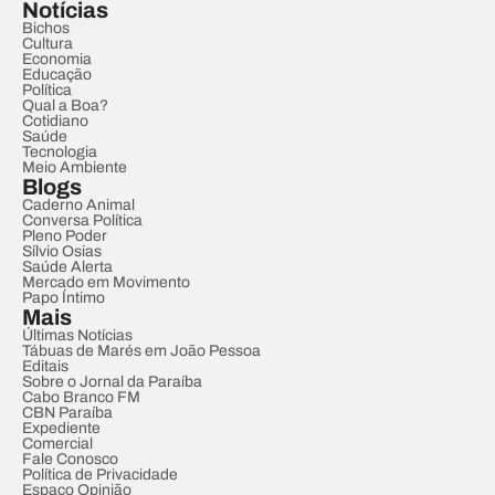
Notícias
Bichos
Cultura
Economia
Educação
Política
Qual a Boa?
Cotidiano
Saúde
Tecnologia
Meio Ambiente
Blogs
Caderno Animal
Conversa Política
Pleno Poder
Sílvio Osias
Saúde Alerta
Mercado em Movimento
Papo Íntimo
Mais
Últimas Notícias
Tábuas de Marés em João Pessoa
Editais
Sobre o Jornal da Paraíba
Cabo Branco FM
CBN Paraíba
Expediente
Comercial
Fale Conosco
Política de Privacidade
Espaço Opinião