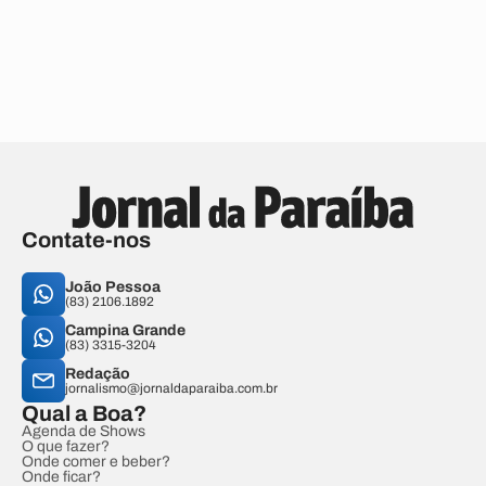
Contate-nos
João Pessoa
(83) 2106.1892
Campina Grande
(83) 3315-3204
Redação
jornalismo@jornaldaparaiba.com.br
Qual a Boa?
Agenda de Shows
O que fazer?
Onde comer e beber?
Onde ficar?