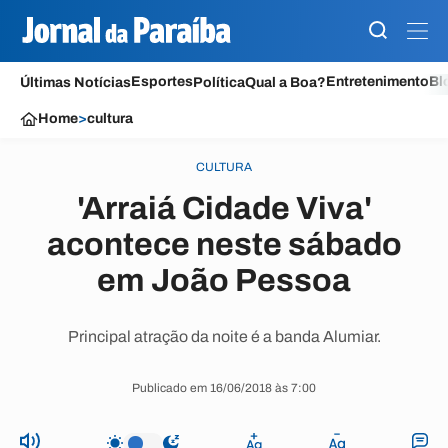
Esportes
Entretenimento
Bl
Últimas Notícias
Política
Qual a Boa?
Home
>
cultura
CULTURA
'Arraiá Cidade Viva'
acontece neste sábado
em João Pessoa
Principal atração da noite é a banda Alumiar.
Publicado em 16/06/2018 às 7:00