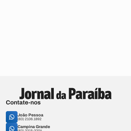
Contate-nos
João Pessoa
(83) 2106.1892
Campina Grande
(83) 3315-3204