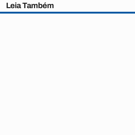
Leia Também