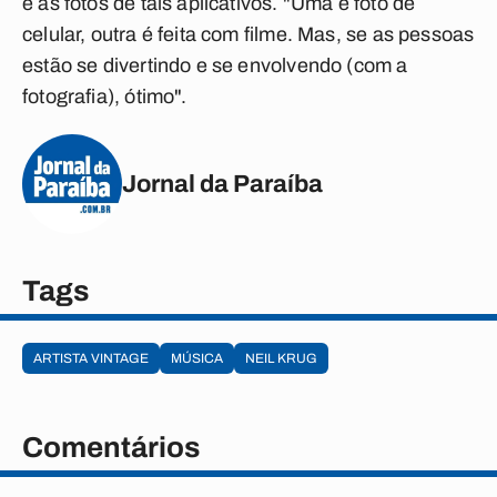
e as fotos de tais aplicativos. "Uma é foto de
celular, outra é feita com filme. Mas, se as pessoas
estão se divertindo e se envolvendo (com a
fotografia), ótimo".
Jornal da Paraíba
Tags
ARTISTA VINTAGE
MÚSICA
NEIL KRUG
Comentários