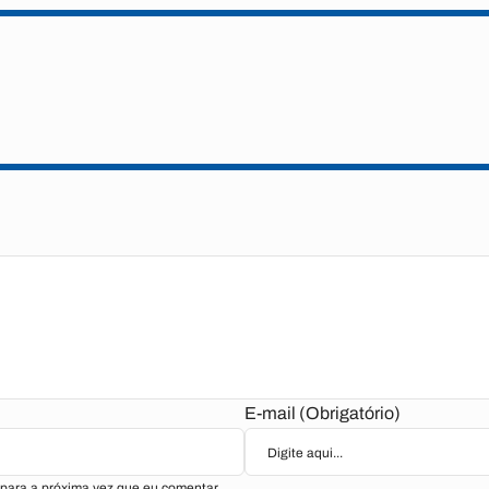
E-mail (Obrigatório)
para a próxima vez que eu comentar.