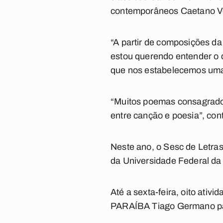
contemporâneos Caetano Vel
“A partir de composições da
estou querendo entender o q
que nos estabelecemos uma r
“Muitos poemas consagrados
entre canção e poesia”, con
Neste ano, o Sesc de Letras
da Universidade Federal da 
Até a sexta-feira, oito ativ
PARAÍBA Tiago Germano parti