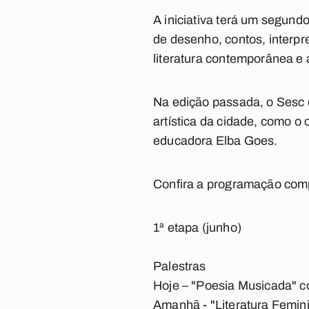
A iniciativa terá um segund
de desenho, contos, interp
literatura contemporânea e
Na edição passada, o Sesc de
artística da cidade, como o 
educadora Elba Goes.
Confira a programação com
1ª etapa (junho)
Palestras
Hoje – "Poesia Musicada" 
Amanhã - "Literatura Femi