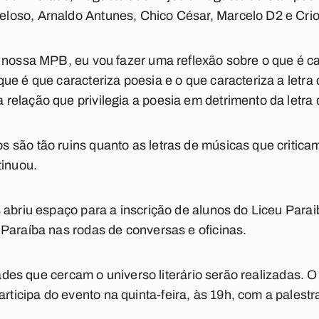
oso, Arnaldo Antunes, Chico César, Marcelo D2 e Crio
 nossa MPB, eu vou fazer uma reflexão sobre o que é c
ue é que caracteriza poesia e o que caracteriza a letra
elação que privilegia a poesia em detrimento da letra 
 são tão ruins quanto as letras de músicas que critica
tinuou.
 abriu espaço para a inscrição de alunos do Liceu Parai
Paraíba nas rodas de conversas e oficinas.
idades que cercam o universo literário serão realizadas
cipa do evento na quinta-feira, às 19h, com a palestra 