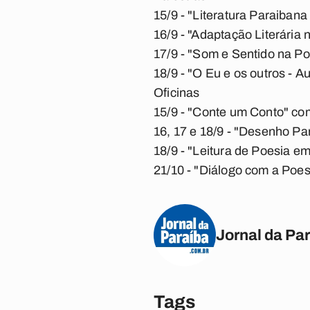
15/9 - "Literatura Paraiba
16/9 - "Adaptação Literária
17/9 - "Som e Sentido na Po
18/9 - "O Eu e os outros - 
Oficinas
15/9 - "Conte um Conto" com
16, 17 e 18/9 - "Desenho Par
18/9 - "Leitura de Poesia e
21/10 - "Diálogo com a Poes
Jornal da Pa
Tags