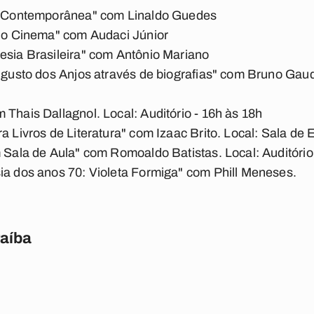
na Contemporânea" com Linaldo Guedes
 no Cinema" com Audaci Júnior
esia Brasileira" com Antônio Mariano
Augusto dos Anjos através de biografias" com Bruno Gau
 Thais Dallagnol. Local: Auditório - 16h às 18h
a Livros de Literatura" com Izaac Brito. Local: Sala de 
m Sala de Aula" com Romoaldo Batistas. Local: Auditório
ia dos anos 70: Violeta Formiga" com Phill Meneses.
raíba