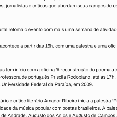
es, jornalistas e críticos que abordam seus campos de es
ital retoma o evento com mais uma semana de atividade
contece a partir das 15h, com uma palestra e uma ofic
as tem início com a oficina 'A reconstrução do poema at
 professora de português Priscila Rodopiano, até as 17h
a Universidade Federal da Paraíba, em 2009.
tário e crítico literário Amador Ribeiro inicia a palestra
idade da música popular com poetas brasileiros. A pale
 de Andrade, Augusto dos Anjos e Augusto de Campos 