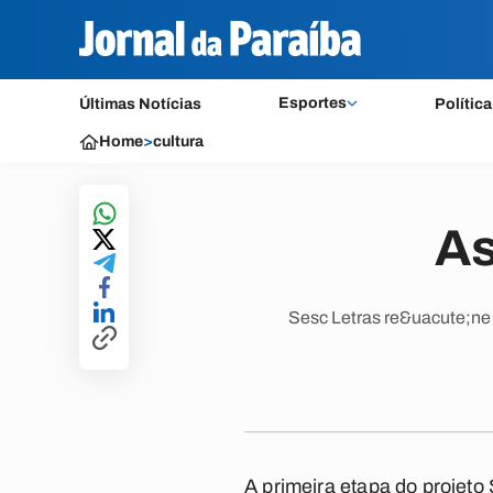
Esportes
Últimas Notícias
Política
Home
>
cultura
As
Sesc Letras re&uacute;ne 
A primeira etapa do projeto