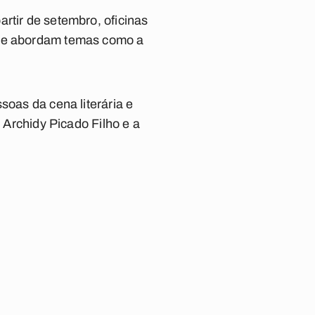
rtir de setembro, oficinas
que abordam temas como a
soas da cena literária e
r Archidy Picado Filho e a