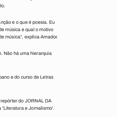
lo.
anção e o que é poesia. Eu
 de música e qual o motivo
de música”, explica Amador.
m. Não há uma hierarquia
bano e do curso de Letras
. O repórter do JORNAL DA
'Literatura e Jornalismo'.