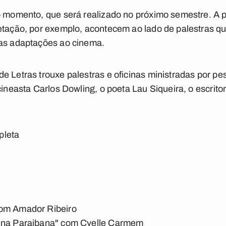
o momento, que será realizado no próximo semestre. A pa
retação, por exemplo, acontecem ao lado de palestras 
 as adaptações ao cinema.
 Letras trouxe palestras e oficinas ministradas por pes
cineasta Carlos Dowling, o poeta Lau Siqueira, o escrito
pleta
com Amador Ribeiro
nina Paraibana" com Cyelle Carmem