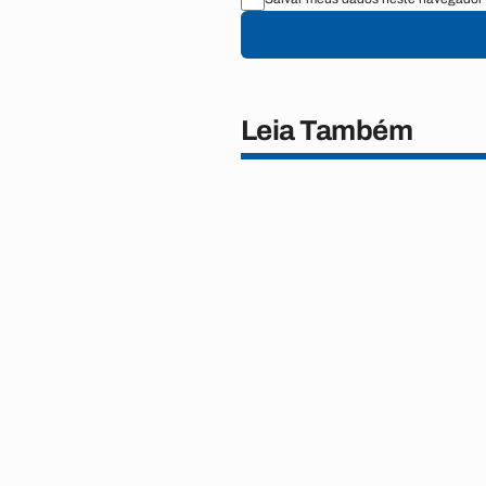
Leia Também