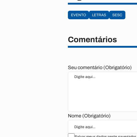
EVENTO
LETRAS
SESC
Comentários
Seu comentário (Obrigatório)
Nome (Obrigatório)
Salvar meus dados neste navegador 