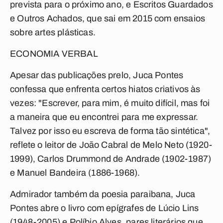
prevista para o próximo ano, e Escritos Guardados
e Outros Achados, que sai em 2015 com ensaios
sobre artes plásticas.
ECONOMIA VERBAL
Apesar das publicações prelo, Juca Pontes
confessa que enfrenta certos hiatos criativos às
vezes: "Escrever, para mim, é muito difícil, mas foi
a maneira que eu encontrei para me expressar.
Talvez por isso eu escreva de forma tão sintética",
reflete o leitor de João Cabral de Melo Neto (1920-
1999), Carlos Drummond de Andrade (1902-1987)
e Manuel Bandeira (1886-1968).
Admirador também da poesia paraibana, Juca
Pontes abre o livro com epígrafes de Lúcio Lins
(1948-2005) e Políbio Alves, pares literários que