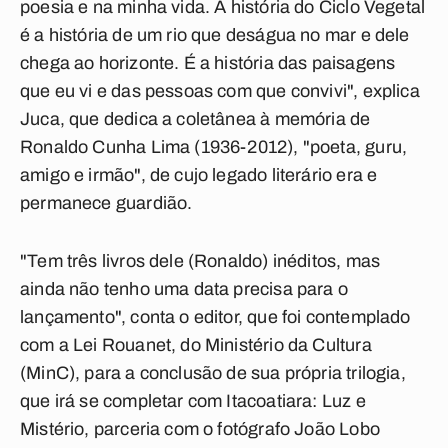
poesia e na minha vida. A história do Ciclo Vegetal
é a história de um rio que deságua no mar e dele
chega ao horizonte. É a história das paisagens
que eu vi e das pessoas com que convivi", explica
Juca, que dedica a coletânea à memória de
Ronaldo Cunha Lima (1936-2012), "poeta, guru,
amigo e irmão", de cujo legado literário era e
permanece guardião.
"Tem três livros dele (Ronaldo) inéditos, mas
ainda não tenho uma data precisa para o
lançamento", conta o editor, que foi contemplado
com a Lei Rouanet, do Ministério da Cultura
(MinC), para a conclusão de sua própria trilogia,
que irá se completar com Itacoatiara: Luz e
Mistério, parceria com o fotógrafo João Lobo