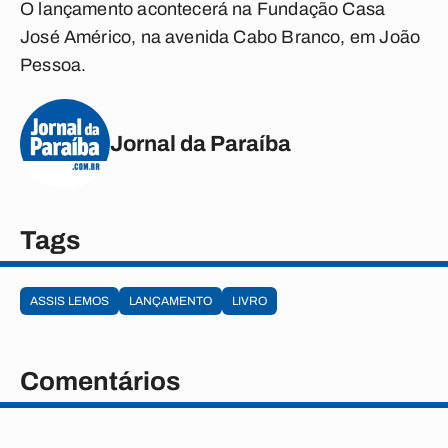
O lançamento acontecerá na Fundação Casa
José Américo, na avenida Cabo Branco, em João
Pessoa.
Jornal da Paraíba
Tags
ASSIS LEMOS
LANÇAMENTO
LIVRO
Comentários