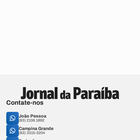
Contate-nos
João Pessoa
(83) 2106.1892
Campina Grande
(83) 3315-3204