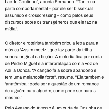
Laerte Coutinho”, aponta Fernando. “Tanto na
parte comportamental – por ele ser bissexual
assumido e crossdressing – como pelos seus
discursos sobre os transgêneros que ele faz na
mídia”.
O diretor e roteirista também criou a letra para a
música ‘Assim motriz’, que faz parte da trilha
sonora original da ficção. A melodia fica por conta
de Pedro Miguel e a interpretação com a voz de
Adília Uchôa. "A canção fala sobre abandono e
tem uma melancolia forte", resume. "Ela também é
'anatômica': pode ser a questão de um romance
de alguém para alguém, como pode ser para si
mesmo."
Pelo Avesso do Avesso é um curta da Cozinha de