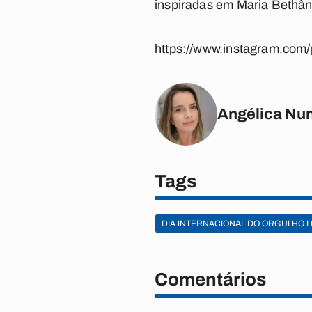
inspiradas em Maria Bethân
https://www.instagram.com/
Angélica Nu
Tags
DIA INTERNACIONAL DO ORGULHO 
Comentários