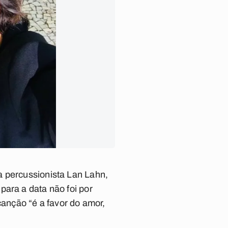
a percussionista Lan Lahn,
para a data não foi por
anção “é a favor do amor,