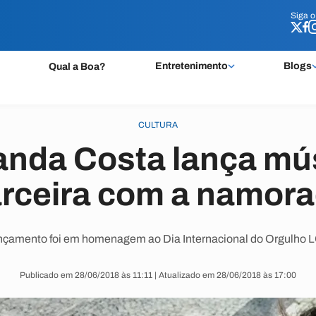
Siga 
Siga 
Entretenimento
Blogs
Qual a Boa?
CULTURA
Nanda Costa lança mú
rceira com a namor
nçamento foi em homenagem ao Dia Internacional do Orgulho 
Publicado em 28/06/2018 às 11:11 | Atualizado em 28/06/2018 às 17:00