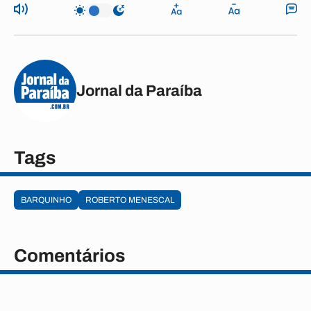
Jornal da Paraíba
Tags
BARQUINHO
ROBERTO MENESCAL
Comentários