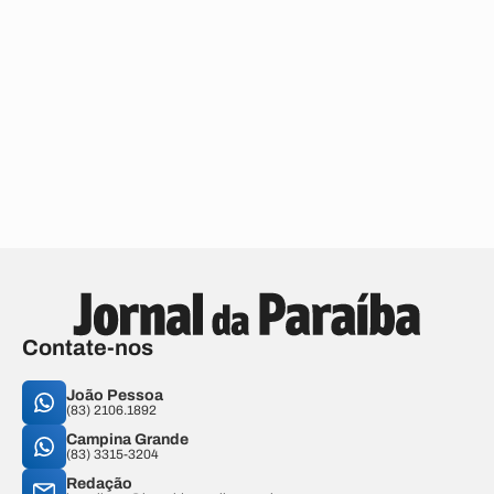
Contate-nos
João Pessoa
(83) 2106.1892
Campina Grande
(83) 3315-3204
Redação