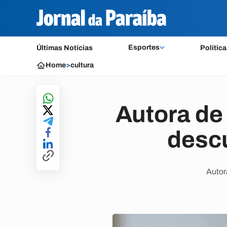
Esportes
Últimas Notícias
Política
Home
>
cultura
Autora de
descu
Autor