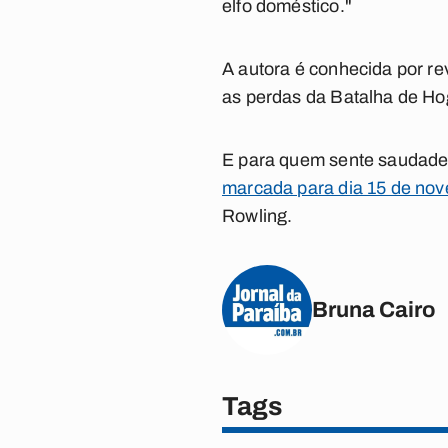
elfo doméstico."
A autora é conhecida por re
as perdas da Batalha de Hog
E para quem sente saudade
marcada para dia 15 de no
Rowling.
Bruna Cairo
Tags