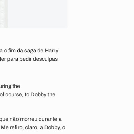
a o fim da saga de Harry
ter para pedir desculpas
uring the
, of course, to Dobby the
 que não morreu durante a
e refiro, claro, a Dobby, o