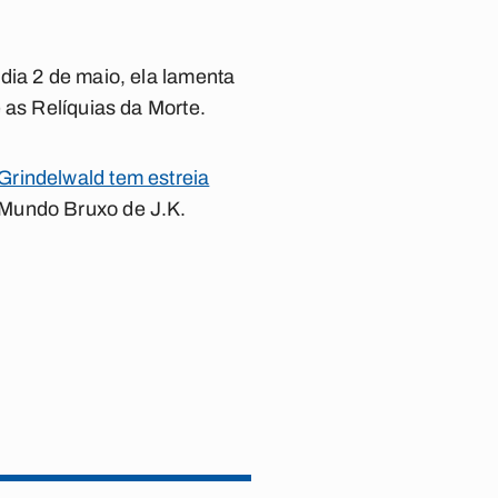
dia 2 de maio, ela lamenta
 as Relíquias da Morte.
Grindelwald tem estreia
 Mundo Bruxo de J.K.