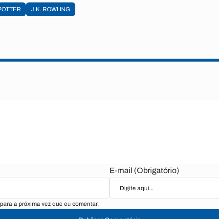
POTTER
J.K. ROWLING
E-mail (Obrigatório)
para a próxima vez que eu comentar.