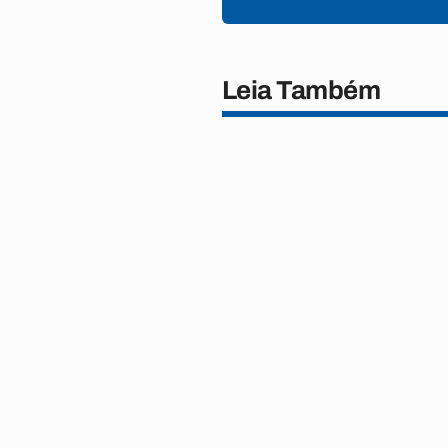
Leia Também