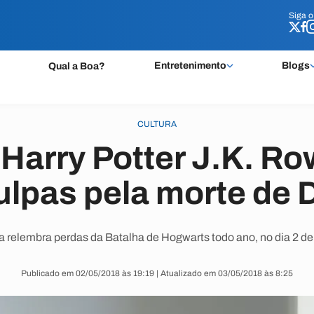
Siga 
Siga 
Entretenimento
Blogs
Qual a Boa?
CULTURA
 Harry Potter J.K. Ro
lpas pela morte de
a relembra perdas da Batalha de Hogwarts todo ano, no dia 2 de
Publicado em 02/05/2018 às 19:19 | Atualizado em 03/05/2018 às 8:25