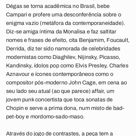
Dégas se torna acadêmica no Brasil, bebe
Campari e profere uma desconferência sobre o
enigma vazio (metáfora da contemporaneidade).
Diz-se amiga íntima da Monalisa e faz saltitar
nomes e frases de efeito, cita Benjamim, Foucault,
Derrida, diz ter sido namorada de celebridades
modernistas como Diaghilev, Nijinsky, Picasso,
Kandinsky, ídolos pop como Elvis Presley, Charles
Aznavour e ícones contemporâneos como o
compositor pós-moderno John Cage, em cena ao
seu lado seu atual (ao que parece) affair, um
jovem punk concertista que toca sonatas de
Chopin e serve a prima dona, num misto de bad-
pet-boy e mordomo-sado-maso.
Através do jogo de contrastes, a peça tem a