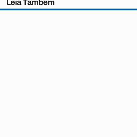
Leia Também