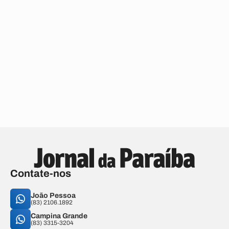
Contate-nos
João Pessoa
(83) 2106.1892
Campina Grande
(83) 3315-3204