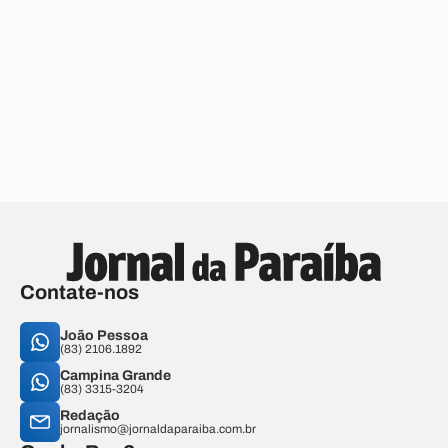
Contate-nos
João Pessoa
(83) 2106.1892
Campina Grande
(83) 3315-3204
Redação
jornalismo@jornaldaparaiba.com.br