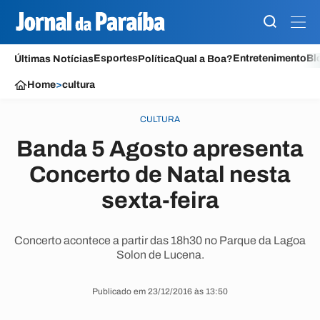
Esportes
Entretenimento
Bl
Últimas Notícias
Política
Qual a Boa?
Home
>
cultura
CULTURA
Banda 5 Agosto apresenta
Concerto de Natal nesta
sexta-feira
Concerto acontece a partir das 18h30 no Parque da Lagoa
Solon de Lucena.
Publicado em 23/12/2016 às 13:50