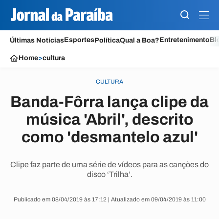
Esportes
Entretenimento
Bl
Últimas Notícias
Política
Qual a Boa?
Home
>
cultura
CULTURA
Banda-Fôrra lança clipe da
música 'Abril', descrito
como 'desmantelo azul'
Clipe faz parte de uma série de vídeos para as canções do
disco ‘Trilha’.
Publicado em 08/04/2019 às 17:12 | Atualizado em 09/04/2019 às 11:00