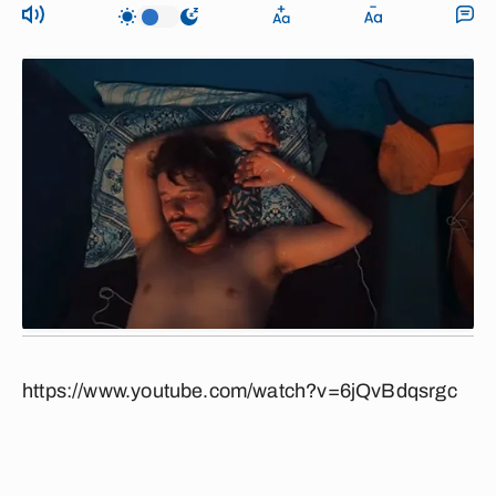
https://www.youtube.com/watch?v=6jQvBdqsrgc