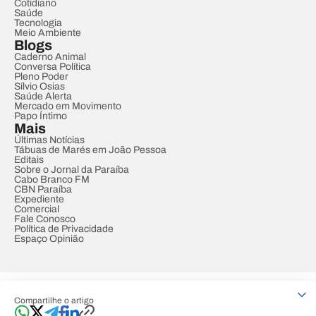
Cotidiano
Saúde
Tecnologia
Meio Ambiente
Blogs
Caderno Animal
Conversa Política
Pleno Poder
Sílvio Osias
Saúde Alerta
Mercado em Movimento
Papo Íntimo
Mais
Últimas Notícias
Tábuas de Marés em João Pessoa
Editais
Sobre o Jornal da Paraíba
Cabo Branco FM
CBN Paraíba
Expediente
Comercial
Fale Conosco
Política de Privacidade
Espaço Opinião
© REDE PARAÍBA DE COMUNICAÇÃO
Compartilhe o artigo