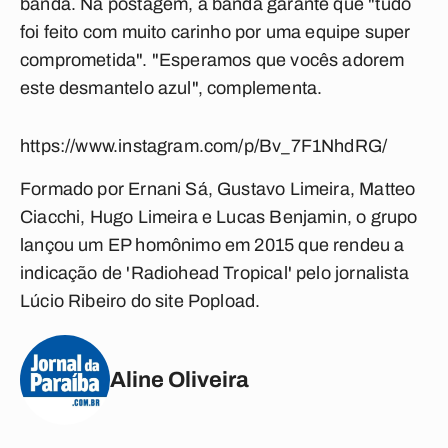
banda. Na postagem, a banda garante que "tudo
foi feito com muito carinho por uma equipe super
comprometida". "Esperamos que vocês adorem
este desmantelo azul", complementa.
https://www.instagram.com/p/Bv_7F1NhdRG/
Formado por Ernani Sá, Gustavo Limeira, Matteo
Ciacchi, Hugo Limeira e Lucas Benjamin, o grupo
lançou um EP homônimo em 2015 que rendeu a
indicação de 'Radiohead Tropical' pelo jornalista
Lúcio Ribeiro do site Popload.
Aline Oliveira