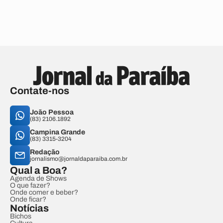
Contate-nos
João Pessoa
(83) 2106.1892
Campina Grande
(83) 3315-3204
Redação
jornalismo@jornaldaparaiba.com.br
Qual a Boa?
Agenda de Shows
O que fazer?
Onde comer e beber?
Onde ficar?
Notícias
Bichos