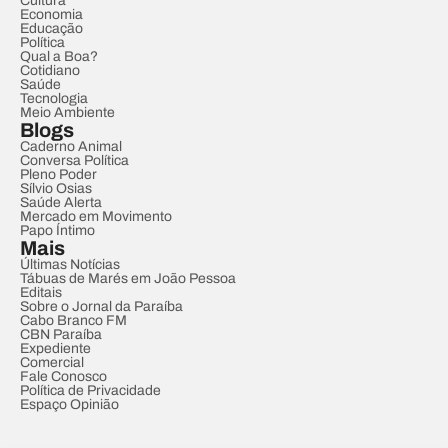
Cultura
Economia
Educação
Política
Qual a Boa?
Cotidiano
Saúde
Tecnologia
Meio Ambiente
Blogs
Caderno Animal
Conversa Política
Pleno Poder
Sílvio Osias
Saúde Alerta
Mercado em Movimento
Papo Íntimo
Mais
Últimas Notícias
Tábuas de Marés em João Pessoa
Editais
Sobre o Jornal da Paraíba
Cabo Branco FM
CBN Paraíba
Expediente
Comercial
Fale Conosco
Política de Privacidade
Espaço Opinião