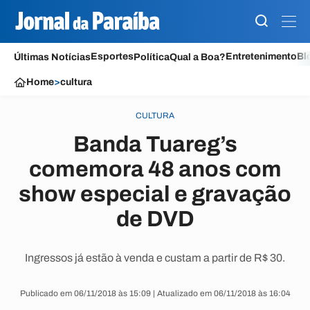
Esportes
Entretenimento
Bl
Últimas Notícias
Política
Qual a Boa?
Home
>
cultura
CULTURA
Banda Tuareg’s
comemora 48 anos com
show especial e gravação
de DVD
Ingressos já estão à venda e custam a partir de R$ 30.
Publicado em 06/11/2018 às 15:09 | Atualizado em 06/11/2018 às 16:04