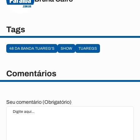
Tags
48 DA BANDA TUAREG'S
SHOW
TUAREGS
Comentários
Seu comentário (Obrigatório)