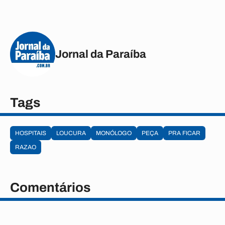
Jornal da Paraíba
Tags
HOSPITAIS
LOUCURA
MONÓLOGO
PEÇA
PRA FICAR
RAZAO
Comentários