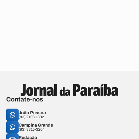
Contate-nos
João Pessoa
(83) 2106.1892
Campina Grande
(83) 3315-3204
Redação