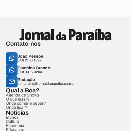
Contate-nos
João Pessoa
(83) 2106.1892
Campina Grande
(83) 3315-3204
Redação
jornalismo@jornaldaparaiba.com.br
Qual a Boa?
Agenda de Shows
O que fazer?
Onde comer e beber?
Onde ficar?
Notícias
Bichos
Cultura
Economia
Educação