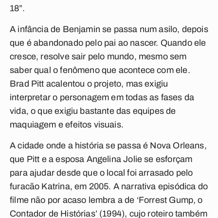
18”.
A infância de Benjamin se passa num asilo, depois
que é abandonado pelo pai ao nascer. Quando ele
cresce, resolve sair pelo mundo, mesmo sem
saber qual o fenômeno que acontece com ele.
Brad Pitt acalentou o projeto, mas exigiu
interpretar o personagem em todas as fases da
vida, o que exigiu bastante das equipes de
maquiagem e efeitos visuais.
A cidade onde a história se passa é Nova Orleans,
que Pitt e a esposa Angelina Jolie se esforçam
para ajudar desde que o local foi arrasado pelo
furacão Katrina, em 2005. A narrativa episódica do
filme não por acaso lembra a de ‘Forrest Gump, o
Contador de Histórias’ (1994), cujo roteiro também