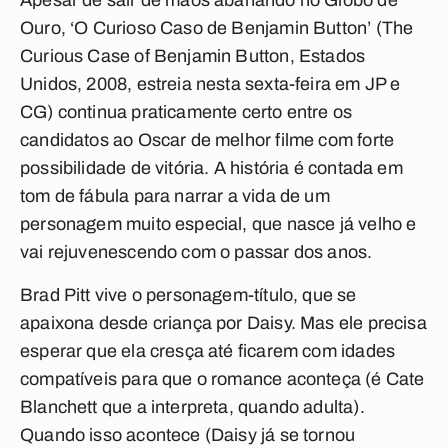
Apesar de sair de mãos abanando no Globo de
Ouro, ‘O Curioso Caso de Benjamin Button’ (The
Curious Case of Benjamin Button, Estados
Unidos, 2008, estreia nesta sexta-feira em JP e
CG) continua praticamente certo entre os
candidatos ao Oscar de melhor filme com forte
possibilidade de vitória. A história é contada em
tom de fábula para narrar a vida de um
personagem muito especial, que nasce já velho e
vai rejuvenescendo com o passar dos anos.
Brad Pitt vive o personagem-título, que se
apaixona desde criança por Daisy. Mas ele precisa
esperar que ela cresça até ficarem com idades
compatíveis para que o romance aconteça (é Cate
Blanchett que a interpreta, quando adulta).
Quando isso acontece (Daisy já se tornou