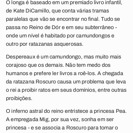
O longa é baseado em um premiado livro infantil,
de Kate DiCamillo, que conta várias tramas
paralelas que vão se encontrar no final. Tudo se
passa no Reino de Dór e em seu subterrâneo -
onde um nível é habitado por camundongos e
outro por ratazanas asquerosas.
Despereaux é um camundongo, mas muito mais
corajoso que os demais. Não tem medo dos
humanos e prefere ler livros a roê-los. A chegada
da ratazana Roscuro causa um problema que leva
o rei a proibir ratos em seus domínios, entre outras
proibições.
O inferno astral do reino entristece a princesa Pea.
A empregada Mig, por sua vez, sonha em ser
princesa - e se associa a Roscuro para tomar o