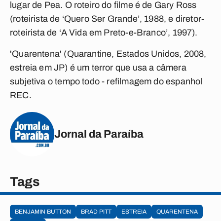
lugar de Pea. O roteiro do filme é de Gary Ross
(roteirista de ‘Quero Ser Grande’, 1988, e diretor-
roteirista de ‘A Vida em Preto-e-Branco’, 1997).
'Quarentena' (Quarantine, Estados Unidos, 2008,
estreia em JP) é um terror que usa a câmera
subjetiva o tempo todo - refilmagem do espanhol
REC.
Jornal da Paraíba
Tags
BENJAMIN BUTTON
BRAD PITT
ESTREIA
QUARENTENA