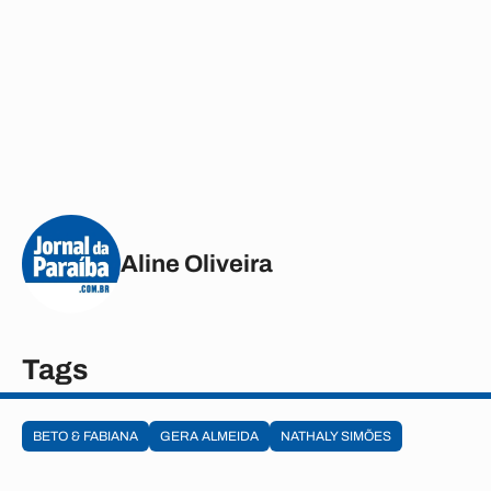
Aline Oliveira
Tags
BETO & FABIANA
GERA ALMEIDA
NATHALY SIMÕES