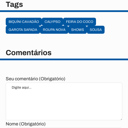
Tags
BIQUÍNI CAVADÃO
CALYPSO
FEIRA DO COCO
GAROTA SAFADA
ROUPA NOVA
SHOWS
SOUSA
Comentários
Seu comentário (Obrigatório)
Nome (Obrigatório)