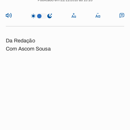
Publicado em 22/11/2010 às 15:20
Da Redação
Com Ascom Sousa