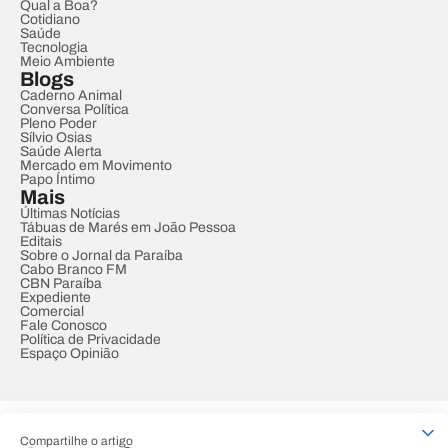
Qual a Boa?
Cotidiano
Saúde
Tecnologia
Meio Ambiente
Blogs
Caderno Animal
Conversa Política
Pleno Poder
Sílvio Osias
Saúde Alerta
Mercado em Movimento
Papo Íntimo
Mais
Últimas Notícias
Tábuas de Marés em João Pessoa
Editais
Sobre o Jornal da Paraíba
Cabo Branco FM
CBN Paraíba
Expediente
Comercial
Fale Conosco
Política de Privacidade
Espaço Opinião
© REDE PARAÍBA DE COMUNICAÇÃO
Compartilhe o artigo