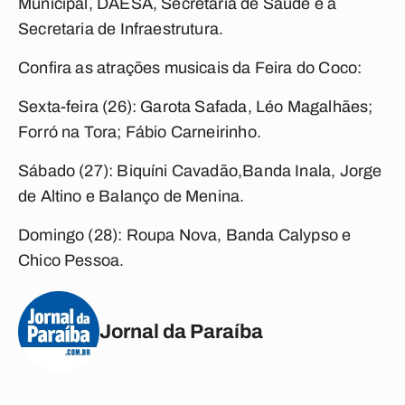
Municipal, DAESA, Secretaria de Saúde e a
Secretaria de Infraestrutura.
Confira as atrações musicais da Feira do Coco:
Sexta-feira (26): Garota Safada, Léo Magalhães;
Forró na Tora; Fábio Carneirinho.
Sábado (27): Biquíni Cavadão,Banda Inala, Jorge
de Altino e Balanço de Menina.
Domingo (28): Roupa Nova, Banda Calypso e
Chico Pessoa.
Jornal da Paraíba