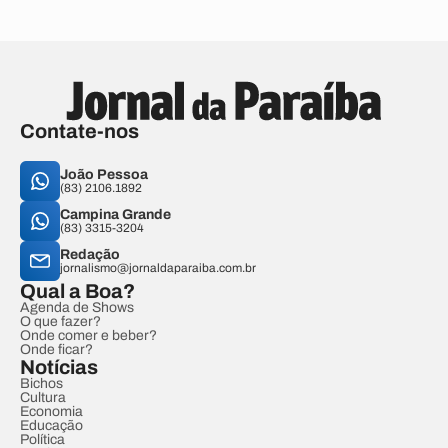
Contate-nos
João Pessoa
(83) 2106.1892
Campina Grande
(83) 3315-3204
Redação
jornalismo@jornaldaparaiba.com.br
Qual a Boa?
Agenda de Shows
O que fazer?
Onde comer e beber?
Onde ficar?
Notícias
Bichos
Cultura
Economia
Educação
Política