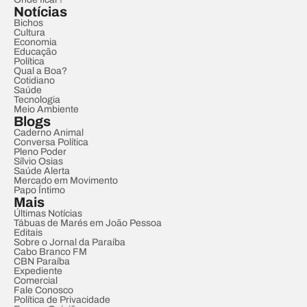
Notícias
Bichos
Cultura
Economia
Educação
Política
Qual a Boa?
Cotidiano
Saúde
Tecnologia
Meio Ambiente
Blogs
Caderno Animal
Conversa Política
Pleno Poder
Sílvio Osias
Saúde Alerta
Mercado em Movimento
Papo Íntimo
Mais
Últimas Notícias
Tábuas de Marés em João Pessoa
Editais
Sobre o Jornal da Paraíba
Cabo Branco FM
CBN Paraíba
Expediente
Comercial
Fale Conosco
Política de Privacidade