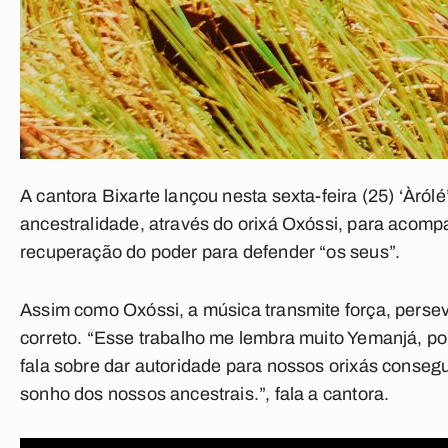
A cantora Bixarte lançou nesta sexta-feira (25) ‘Àrólé
ancestralidade, através do orixá Oxóssi, para acomp
recuperação do poder para defender “os seus”.
Assim como Oxóssi, a música transmite força, persev
correto. “Esse trabalho me lembra muito Yemanjá, po
fala sobre dar autoridade para nossos orixás consegu
sonho dos nossos ancestrais.”, fala a cantora.