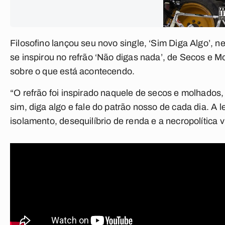
Filosofino lançou seu novo single, ‘Sim Diga Algo’, n
se inspirou no refrão ‘Não digas nada’, de Secos e M
sobre o que está acontecendo.
“O refrão foi inspirado naquele de secos e molhados,
sim, diga algo e fale do patrão nosso de cada dia. A 
isolamento, desequilíbrio de renda e a necropolítica vi