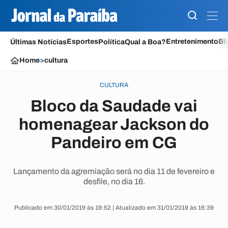
Esportes
Entretenimento
Bl
Últimas Notícias
Política
Qual a Boa?
Home
>
cultura
CULTURA
Bloco da Saudade vai
homenagear Jackson do
Pandeiro em CG
Lançamento da agremiação será no dia 11 de fevereiro e
desfile, no dia 16.
Publicado em 30/01/2019 às 19:52 | Atualizado em 31/01/2019 às 16:39