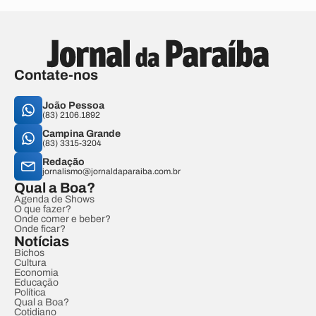
Contate-nos
João Pessoa
(83) 2106.1892
Campina Grande
(83) 3315-3204
Redação
jornalismo@jornaldaparaiba.com.br
Qual a Boa?
Agenda de Shows
O que fazer?
Onde comer e beber?
Onde ficar?
Notícias
Bichos
Cultura
Economia
Educação
Política
Qual a Boa?
Cotidiano