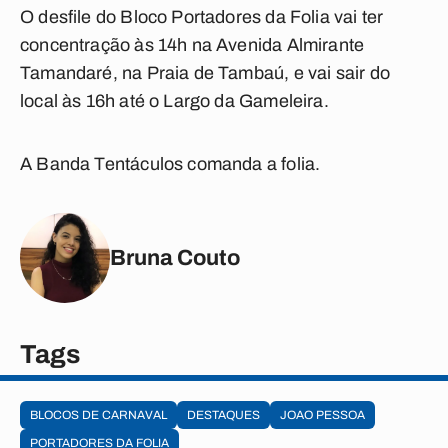
O desfile do Bloco Portadores da Folia vai ter
concentração às 14h na Avenida Almirante
Tamandaré, na Praia de Tambaú, e vai sair do
local às 16h até o Largo da Gameleira.
A Banda Tentáculos comanda a folia.
Bruna Couto
Tags
BLOCOS DE CARNAVAL
DESTAQUES
JOAO PESSOA
PORTADORES DA FOLIA