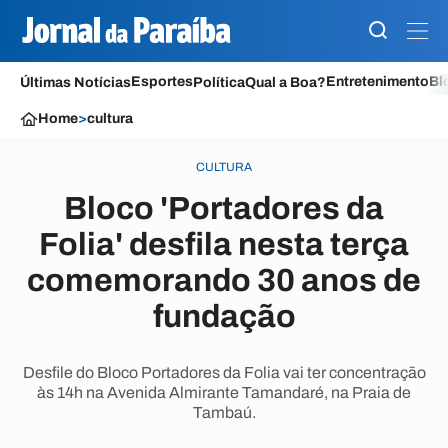
Esportes
Entretenimento
Bl
Últimas Notícias
Política
Qual a Boa?
Home
>
cultura
CULTURA
Bloco 'Portadores da
Folia' desfila nesta terça
comemorando 30 anos de
fundação
Desfile do Bloco Portadores da Folia vai ter concentração
às 14h na Avenida Almirante Tamandaré, na Praia de
Tambaú.