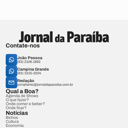
Contate-nos
João Pessoa
(83) 2106.1892
Campina Grande
(83) 3315-3204
Redação
jornalismo@jornaldaparaiba.com.br
Qual a Boa?
Agenda de Shows
O que fazer?
Onde comer e beber?
Onde ficar?
Notícias
Bichos
Cultura
Economia