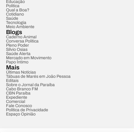
Educação
Política
Qual a Boa?
Cotidiano
Saúde
Tecnologia
Meio Ambiente
Blogs
Caderno Animal
Conversa Política
Pleno Poder
Sílvio Osias
Saúde Alerta
Mercado em Movimento
Papo Íntimo
Mais
Últimas Notícias
Tábuas de Marés em João Pessoa
Editais
Sobre o Jornal da Paraíba
Cabo Branco FM
CBN Paraíba
Expediente
Comercial
Fale Conosco
Política de Privacidade
Espaço Opinião