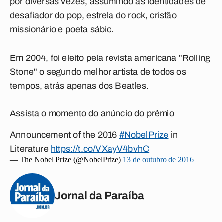
por diversas vezes, assumindo as identidades de
desafiador do pop, estrela do rock, cristão
missionário e poeta sábio.
Em 2004, foi eleito pela revista americana "Rolling
Stone" o segundo melhor artista de todos os
tempos, atrás apenas dos Beatles.
Assista o momento do anúncio do prêmio
Announcement of the 2016
#NobelPrize
in
Literature
https://t.co/VXayV4bvhC
— The Nobel Prize (@NobelPrize)
13 de outubro de 2016
Jornal da Paraíba