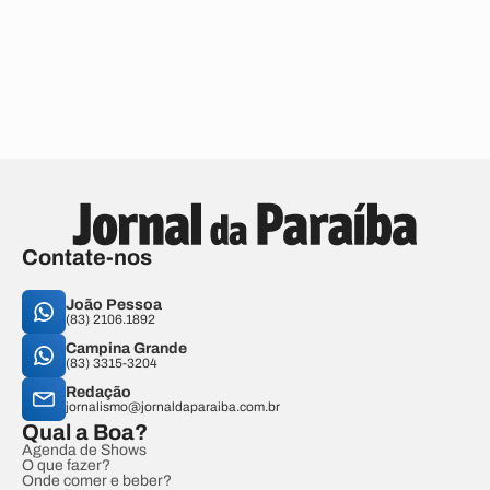
Contate-nos
João Pessoa
(83) 2106.1892
Campina Grande
(83) 3315-3204
Redação
jornalismo@jornaldaparaiba.com.br
Qual a Boa?
Agenda de Shows
O que fazer?
Onde comer e beber?