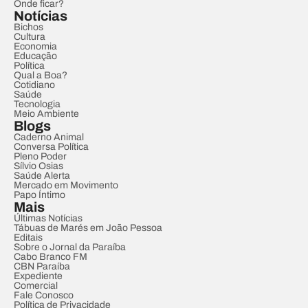
Onde ficar?
Notícias
Bichos
Cultura
Economia
Educação
Política
Qual a Boa?
Cotidiano
Saúde
Tecnologia
Meio Ambiente
Blogs
Caderno Animal
Conversa Política
Pleno Poder
Sílvio Osias
Saúde Alerta
Mercado em Movimento
Papo Íntimo
Mais
Últimas Notícias
Tábuas de Marés em João Pessoa
Editais
Sobre o Jornal da Paraíba
Cabo Branco FM
CBN Paraíba
Expediente
Comercial
Fale Conosco
Política de Privacidade