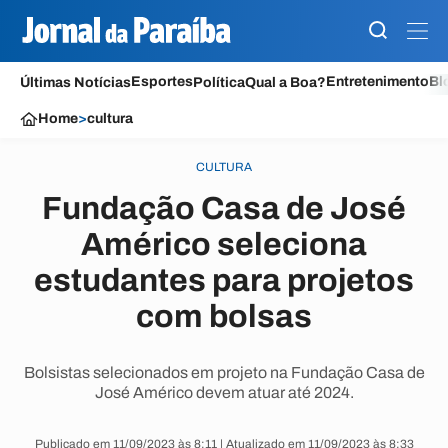
Esportes
Entretenimento
Bl
Últimas Notícias
Política
Qual a Boa?
Home
>
cultura
CULTURA
Fundação Casa de José
Américo seleciona
estudantes para projetos
com bolsas
Bolsistas selecionados em projeto na Fundação Casa de
José Américo devem atuar até 2024.
Publicado em 11/09/2023 às 8:11 | Atualizado em 11/09/2023 às 8:33