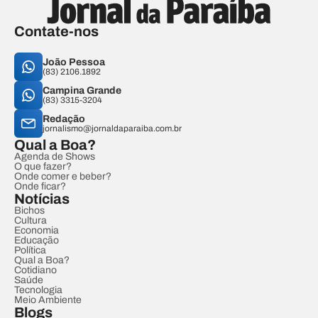
Contate-nos
João Pessoa
(83) 2106.1892
Campina Grande
(83) 3315-3204
Redação
jornalismo@jornaldaparaiba.com.br
Qual a Boa?
Agenda de Shows
O que fazer?
Onde comer e beber?
Onde ficar?
Notícias
Bichos
Cultura
Economia
Educação
Política
Qual a Boa?
Cotidiano
Saúde
Tecnologia
Meio Ambiente
Blogs