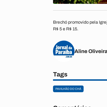
Brechó promovido pela Igrej
R$ 5 e R$ 15.
Aline Oliveir
Tags
PAVILHÃO DO CHÁ