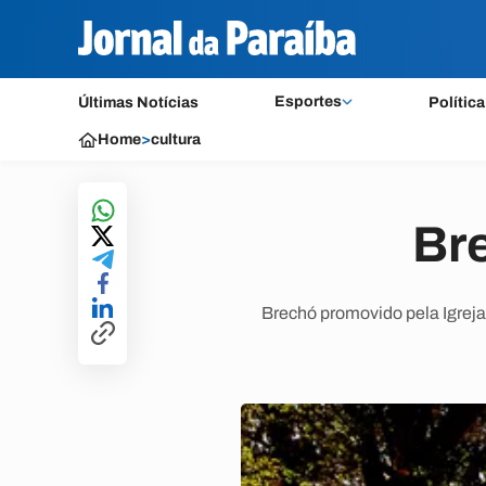
Esportes
Últimas Notícias
Política
Home
>
cultura
Br
Brechó promovido pela Igreja 