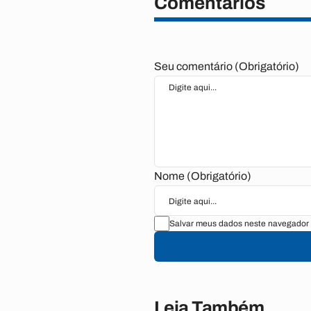
Comentários
Seu comentário (Obrigatório)
Nome (Obrigatório)
Salvar meus dados neste navegador 
Leia Também