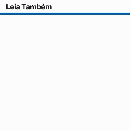
Leia Também