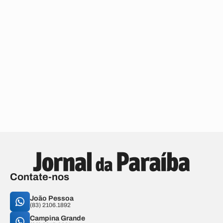
Contate-nos
João Pessoa
(83) 2106.1892
Campina Grande