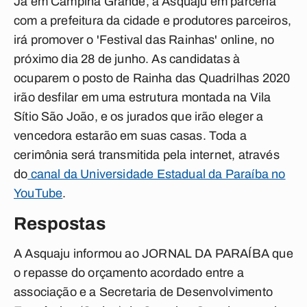
Já em Campina Grande, a Asquaju em parceria
com a prefeitura da cidade e produtores parceiros,
irá promover o 'Festival das Rainhas' online, no
próximo dia 28 de junho. As candidatas à
ocuparem o posto de Rainha das Quadrilhas 2020
irão desfilar em uma estrutura montada na Vila
Sítio São João, e os jurados que irão eleger a
vencedora estarão em suas casas. Toda a
cerimônia será transmitida pela internet, através
do
canal da Universidade Estadual da Paraíba no
YouTube
.
Respostas
A Asquaju informou ao
JORNAL DA PARAÍBA
que
o repasse do orçamento acordado entre a
associação e a Secretaria de Desenvolvimento