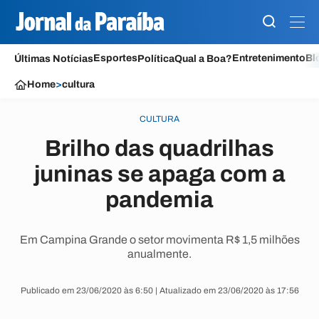
Esportes
Entretenimento
Bl
Últimas Notícias
Política
Qual a Boa?
Home
>
cultura
CULTURA
Brilho das quadrilhas
juninas se apaga com a
pandemia
Em Campina Grande o setor movimenta R$ 1,5 milhões
anualmente.
Publicado em 23/06/2020 às 6:50 | Atualizado em 23/06/2020 às 17:56