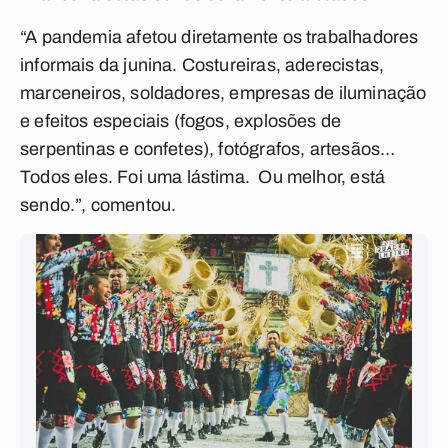
“A pandemia afetou diretamente os trabalhadores
informais da junina. Costureiras, aderecistas,
marceneiros, soldadores, empresas de iluminação
e efeitos especiais (fogos, explosões de
serpentinas e confetes), fotógrafos, artesãos…
Todos eles. Foi uma lástima. Ou melhor, está
sendo.”, comentou.