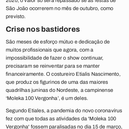
2020, o valor só será repassado se as festas de
São João ocorrerem no mês de outubro, como
previsto.
Crise nos bastidores
São meses de esforço mútuo e dedicação de
muitos profissionais que agora, com a
impossibilidade de fazer o show continuar,
precisaram se reinventar para se manter
financeiramente. O costureiro Etialis Nascimento,
que produz os figurinos de uma das maiores
quadrilhas juninas do Nordeste, a campinense
‘Moleka 100 Vergonha’, é um deles.
Segundo Etiales, a pandemia do novo coronavírus
fez com que todas as atividades da 'Moleka 100
Vergonha' fossem paralisadas no dia 15 de março,