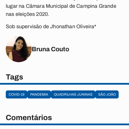
lugar na Câmara Municipal de Campina Grande
nas eleições 2020.
Sob supervisão de Jhonathan Oliveira*
Bruna Couto
Tags
COVID-19
PANDEMIA
QUADRILHAS JUNINAS
SÃO JOÃO
Comentários