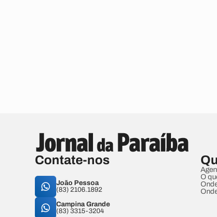
Contate-nos
Qu
Agen
O qu
João Pessoa
Onde
(83) 2106.1892
Onde
Campina Grande
(83) 3315-3204