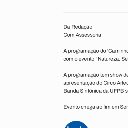
Da Redação
Com Assessoria
A programação do ‘Caminhos 
com o evento “Natureza, Ser
A programação tem show de 
apresentação do Circo Arleq
Banda Sinfônica da UFPB su
Evento chega ao fim em Serr