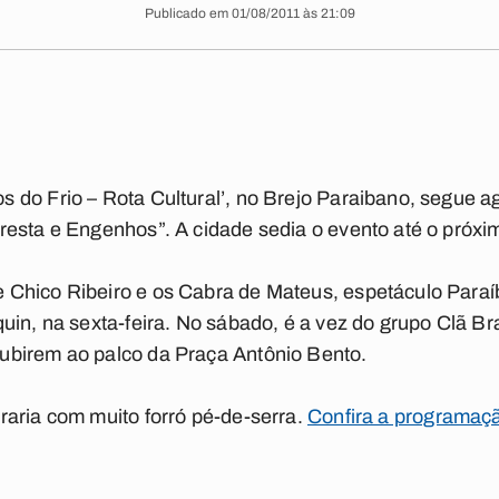
Publicado em 01/08/2011 às 21:09
do Frio – Rota Cultural’, no Brejo Paraibano, segue ag
esta e Engenhos”. A cidade sedia o evento até o próxi
Chico Ribeiro e os Cabra de Mateus, espetáculo Paraí
uin, na sexta-feira. No sábado, é a vez do grupo Clã B
birem ao palco da Praça Antônio Bento.
aria com muito forró pé-de-serra.
Confira a programação