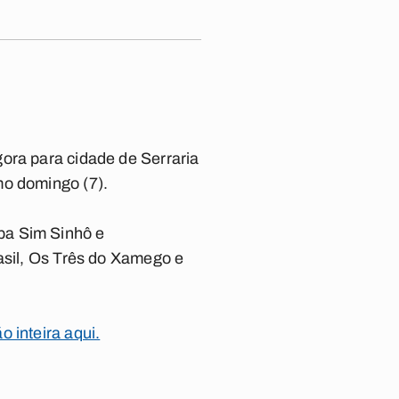
ora para cidade de Serraria
mo domingo (7).
ba Sim Sinhô e
rasil, Os Três do Xamego e
 inteira aqui.