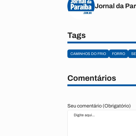
Jornal da Pa
Tags
CAMINHOS DO FRIO
FORRO
SE
Comentários
Seu comentário (Obrigatório)