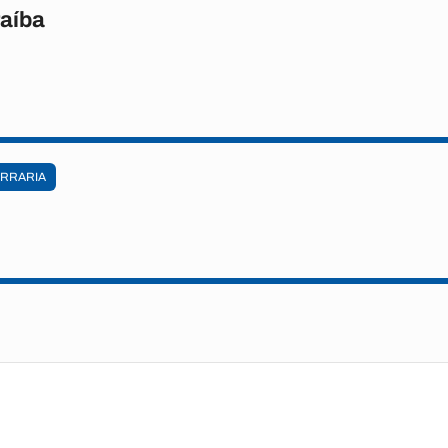
raíba
RRARIA