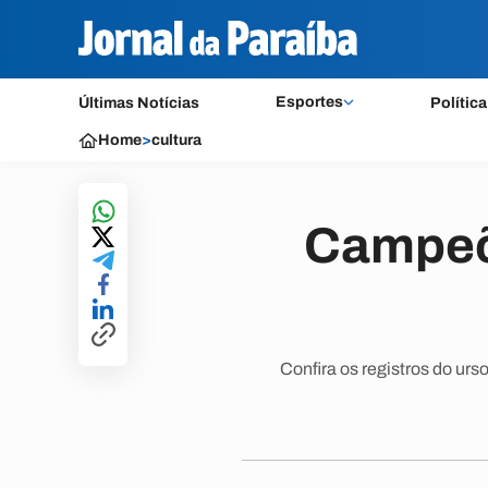
Esportes
Últimas Notícias
Política
Home
>
cultura
Campeõ
Confira os registros do ur