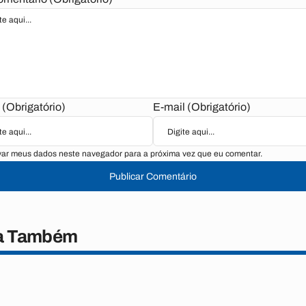
(Obrigatório)
E-mail (Obrigatório)
var meus dados neste navegador para a próxima vez que eu comentar.
Publicar Comentário
a Também