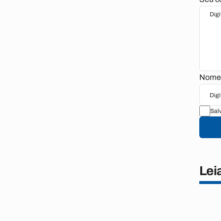
Nome 
Sal
Lei