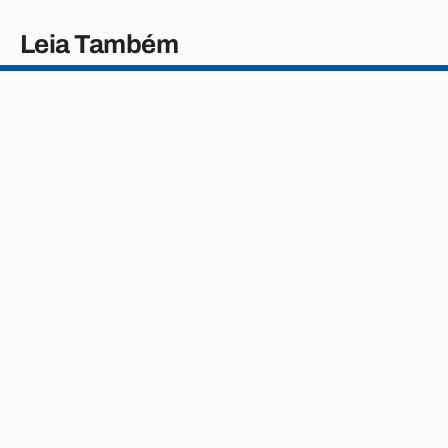
Leia Também