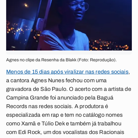
Agnes no clipe da Resenha da Blakk (Foto: Reprodução).
Menos de 15 dias após viralizar nas redes sociais
,
a cantora Agnes Nunes fechou com uma
gravadora de São Paulo. O acerto com a artista de
Campina Grande foi anunciado pela Baguá
Records nas redes sociais. A produtora é
especializada em rap e tem no catálogo nomes
como Xamã e Túlio Dek e também já trabalhou
com Edi Rock, um dos vocalistas dos Racionais