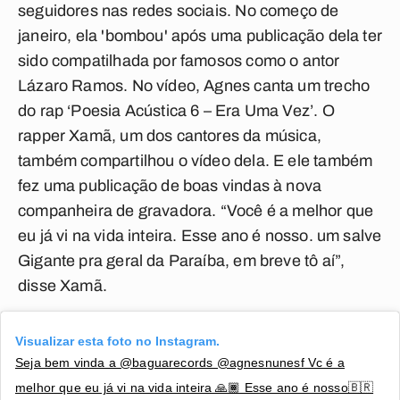
seguidores nas redes sociais. No começo de
janeiro, ela 'bombou' após uma publicação dela ter
sido compatilhada por famosos como o antor
Lázaro Ramos. No vídeo, Agnes canta um trecho
do rap ‘Poesia Acústica 6 – Era Uma Vez’. O
rapper Xamã, um dos cantores da música,
também compartilhou o vídeo dela. E ele também
fez uma publicação de boas vindas à nova
companheira de gravadora. “Você é a melhor que
eu já vi na vida inteira. Esse ano é nosso. um salve
Gigante pra geral da Paraíba, em breve tô aí”,
disse Xamã.
Visualizar esta foto no Instagram.
Seja bem vinda a @baguarecords @agnesnunesf Vc é a
melhor que eu já vi na vida inteira 🙏🏾 Esse ano é nosso🇧🇷