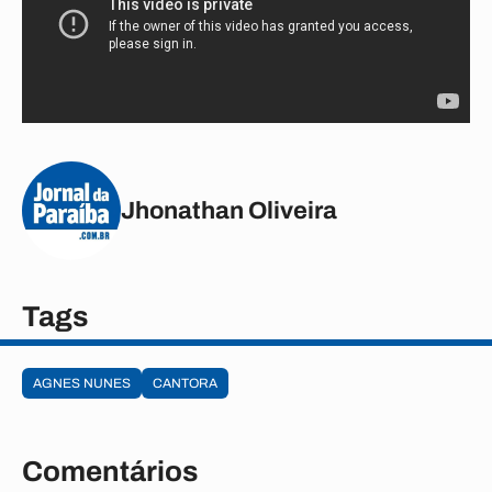
Jhonathan Oliveira
Tags
AGNES NUNES
CANTORA
Comentários