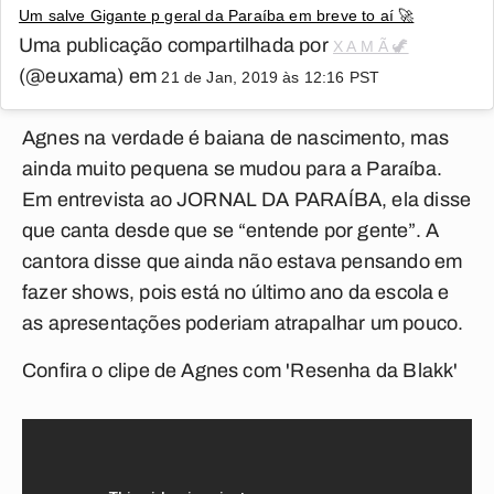
Um salve Gigante p geral da Paraíba em breve to aí 🚀
Uma publicação compartilhada por
X A M Ã 🦖
(@euxama) em
21 de Jan, 2019 às 12:16 PST
Agnes na verdade é baiana de nascimento, mas
ainda muito pequena se mudou para a Paraíba.
Em entrevista ao JORNAL DA PARAÍBA, ela disse
que canta desde que se “entende por gente”. A
cantora disse que ainda não estava pensando em
fazer shows, pois está no último ano da escola e
as apresentações poderiam atrapalhar um pouco.
Confira o clipe de Agnes com 'Resenha da Blakk'