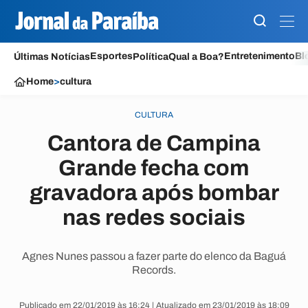
Esportes
Entretenimento
Bl
Últimas Notícias
Política
Qual a Boa?
Home
>
cultura
CULTURA
Cantora de Campina
Grande fecha com
gravadora após bombar
nas redes sociais
Agnes Nunes passou a fazer parte do elenco da Baguá
Records.
Publicado em 22/01/2019 às 16:24 | Atualizado em 23/01/2019 às 18:09