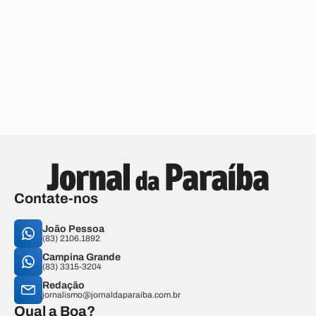
Contate-nos
João Pessoa
(83) 2106.1892
Campina Grande
(83) 3315-3204
Redação
jornalismo@jornaldaparaiba.com.br
Qual a Boa?