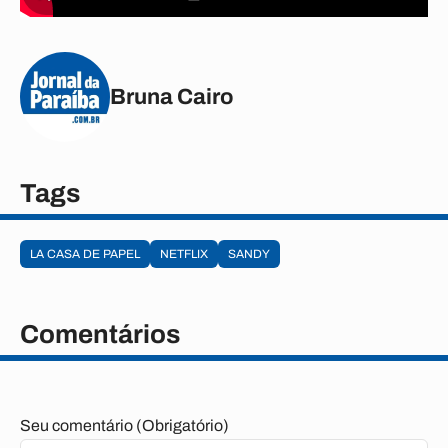
Bruna Cairo
Tags
LA CASA DE PAPEL
NETFLIX
SANDY
Comentários
Seu comentário (Obrigatório)