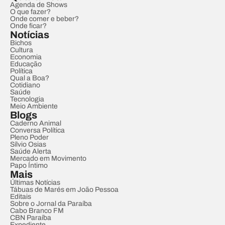
Agenda de Shows
O que fazer?
Onde comer e beber?
Onde ficar?
Notícias
Bichos
Cultura
Economia
Educação
Política
Qual a Boa?
Cotidiano
Saúde
Tecnologia
Meio Ambiente
Blogs
Caderno Animal
Conversa Política
Pleno Poder
Sílvio Osias
Saúde Alerta
Mercado em Movimento
Papo Íntimo
Mais
Últimas Notícias
Tábuas de Marés em João Pessoa
Editais
Sobre o Jornal da Paraíba
Cabo Branco FM
CBN Paraíba
Expediente