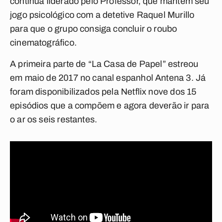
continua liderado pelo Professor, que mantém seu
jogo psicológico com a detetive Raquel Murillo
para que o grupo consiga concluir o roubo
cinematográfico.
A primeira parte de “La Casa de Papel” estreou
em maio de 2017 no canal espanhol Antena 3. Já
foram disponibilizados pela Netflix nove dos 15
episódios que a compõem e agora deverão ir para
o ar os seis restantes.