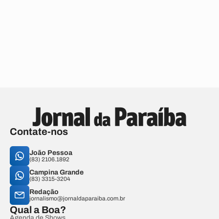
Contate-nos
João Pessoa
(83) 2106.1892
Campina Grande
(83) 3315-3204
Redação
jornalismo@jornaldaparaiba.com.br
Qual a Boa?
Agenda de Shows