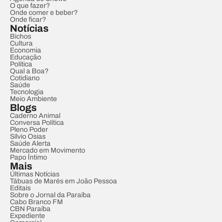
O que fazer?
Onde comer e beber?
Onde ficar?
Notícias
Bichos
Cultura
Economia
Educação
Política
Qual a Boa?
Cotidiano
Saúde
Tecnologia
Meio Ambiente
Blogs
Caderno Animal
Conversa Política
Pleno Poder
Sílvio Osias
Saúde Alerta
Mercado em Movimento
Papo Íntimo
Mais
Últimas Notícias
Tábuas de Marés em João Pessoa
Editais
Sobre o Jornal da Paraíba
Cabo Branco FM
CBN Paraíba
Expediente