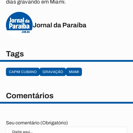
dias gravando em Miami.
Jornal da Paraíba
Tags
CAPIM CUBANO
GRAVAÇÃO
MIAMI
Comentários
Seu comentário (Obrigatório)