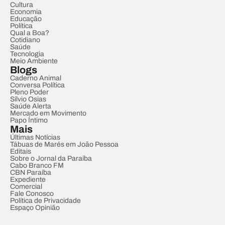
Cultura
Economia
Educação
Política
Qual a Boa?
Cotidiano
Saúde
Tecnologia
Meio Ambiente
Blogs
Caderno Animal
Conversa Política
Pleno Poder
Sílvio Osias
Saúde Alerta
Mercado em Movimento
Papo Íntimo
Mais
Últimas Notícias
Tábuas de Marés em João Pessoa
Editais
Sobre o Jornal da Paraíba
Cabo Branco FM
CBN Paraíba
Expediente
Comercial
Fale Conosco
Política de Privacidade
Espaço Opinião