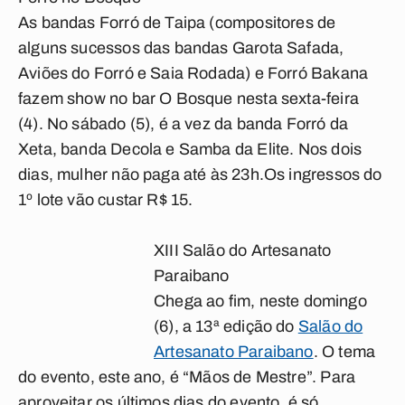
As bandas Forró de Taipa (compositores de
alguns sucessos das bandas Garota Safada,
Aviões do Forró e Saia Rodada) e Forró Bakana
fazem show no bar O Bosque nesta sexta-feira
(4). No sábado (5), é a vez da banda Forró da
Xeta, banda Decola e Samba da Elite. Nos dois
dias, mulher não paga até às 23h.Os ingressos do
1º lote vão custar R$ 15.
XIII Salão do Artesanato
Paraibano
Chega ao fim, neste domingo
(6), a 13ª edição do
Salão do
Artesanato Paraibano
. O tema
do evento, este ano, é “Mãos de Mestre”. Para
aproveitar os últimos dias do evento, é só