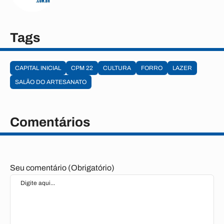
Tags
CAPITAL INICIAL
CPM 22
CULTURA
FORRO
LAZER
SALÃO DO ARTESANATO
Comentários
Seu comentário (Obrigatório)