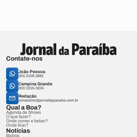
Contate-nos
João Pessoa
(83) 2106.1892
Campina Grande
(83) 3315-3204
Redação
jornalismo@jornaldaparaiba.com.br
Qual a Boa?
Agenda de Shows
O que fazer?
Onde comer e beber?
Onde ficar?
Notícias
Bichos