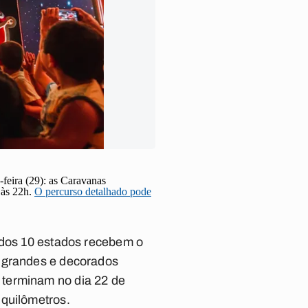
feira (29): as Caravanas
 às 22h.
O percurso detalhado pode
s dos 10 estados recebem o
o grandes e decorados
 terminam no dia 22 de
 quilômetros.