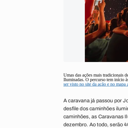
Umas das ações mais tradicionais d
Iluminadas. O percurso tem início 
ser visto no site da ação e no mapa
A caravana já passou por Jo
desfile dos caminhões ilum
caminhões, as Caravanas Il
dezembro. Ao todo, serão 40