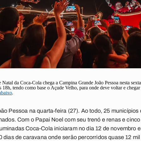
e Natal da Coca-Cola chega a Campina Grande João Pessoa nesta sexta-
às 18h, tendo como base o Açude Velho, para onde deve voltar e chegar
 abaixo
.
ão Pessoa na quarta-feira (27). Ao todo, 25 município
inados. Com o Papai Noel com seu trenó e renas e cinc
uminadas Coca-Cola iniciaram no dia 12 de novembro e
 dias de caravana onde serão percorridos quase 12 mil