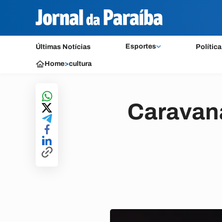
Esportes
Últimas Notícias
Política
Home
>
cultura
Caravana