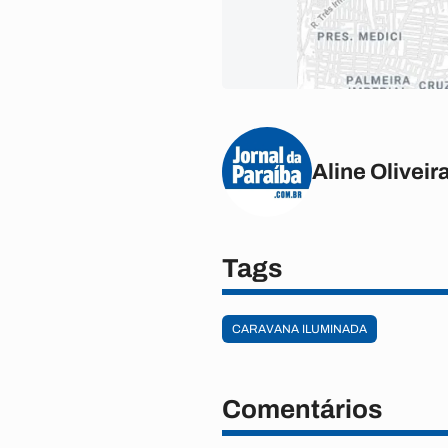
Aline Oliveir
Tags
CARAVANA ILUMINADA
Comentários