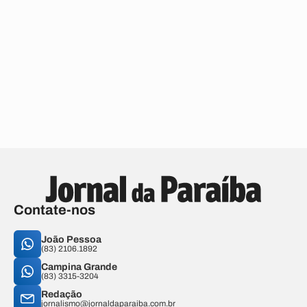
Contate-nos
João Pessoa
(83) 2106.1892
Campina Grande
(83) 3315-3204
Redação
jornalismo@jornaldaparaiba.com.br