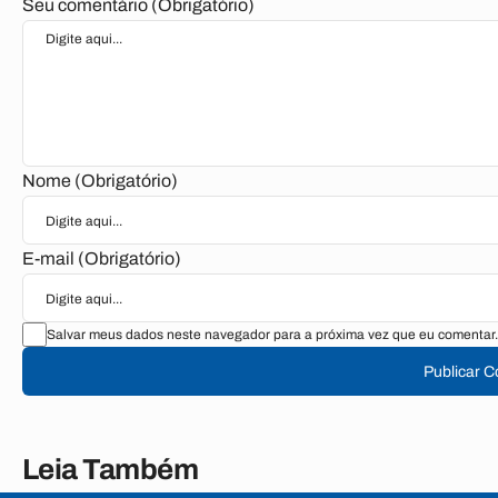
Seu comentário (Obrigatório)
Nome (Obrigatório)
E-mail (Obrigatório)
Salvar meus dados neste navegador para a próxima vez que eu comentar.
Publicar 
Leia Também