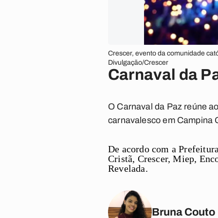
Crescer, evento da comunidade catól
Divulgação/Crescer
Carnaval da P
O Carnaval da Paz reúne ao 
carnavalesco em Campina G
De acordo com a Prefeitur
Cristã, Crescer, Miep, En
Revelada.
Bruna Couto