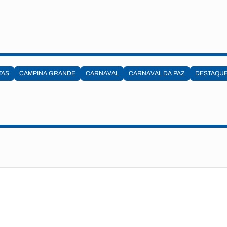
TAS
CAMPINA GRANDE
CARNAVAL
CARNAVAL DA PAZ
DESTAQU