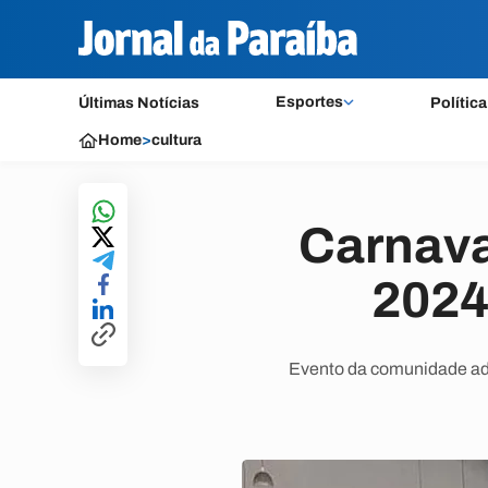
Esportes
Últimas Notícias
Política
Home
>
cultura
Carnava
2024 
Evento da comunidade adv