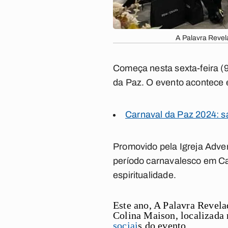
A Palavra Revel
Começa nesta sexta-feira (
da Paz
. O evento acontece 
Carnaval da Paz 2024: s
Promovido pela Igreja Adven
período carnavalesco em Ca
espiritualidade.
Este ano, A Palavra Revelad
Colina Maison, localizada 
sociai
s do evento.