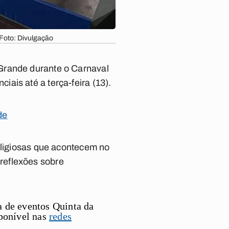
Foto: Divulgação
Grande durante o
Carnaval
ais até a terça-feira (13).
de
religiosas que acontecem no
reflexões sobre
sa de eventos Quinta da
sponível nas
redes