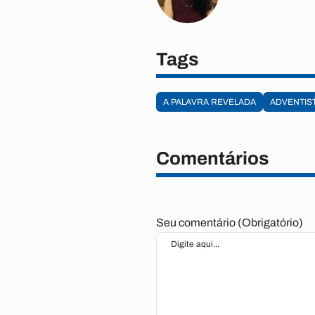
Tags
A PALAVRA REVELADA
ADVENTIS
Comentários
Seu comentário (Obrigatório)