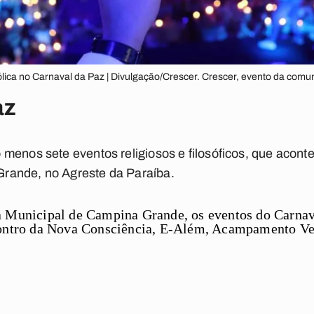
ica no Carnaval da Paz | Divulgação/Crescer. Crescer, evento da comun
az
menos sete eventos religiosos e filosóficos, que acont
rande, no Agreste da Paraíba.
a Municipal de Campina Grande, os eventos do Carnav
contro da Nova Consciência, E-Além, Acampamento Ve