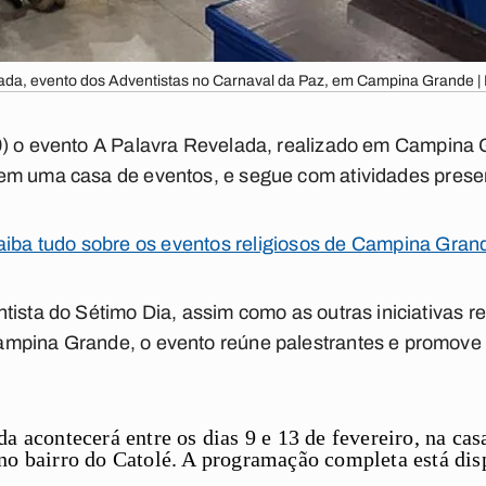
ada, evento dos Adventistas no Carnaval da Paz, em Campina Grande | 
9) o evento
A Palavra Revelada
, realizado em Campina 
em uma casa de eventos, e segue com atividades presenci
aiba tudo sobre os eventos religiosos de Campina Gran
tista do Sétimo Dia, assim como as outras iniciativas 
mpina Grande, o evento reúne palestrantes e promove 
a acontecerá entre os dias 9 e 13 de fevereiro, na ca
no bairro do Catolé. A programação completa está di