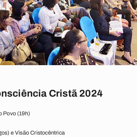
nsciência Cristã 2024
o Povo (19h)
os) e Visão Cristocêntrica