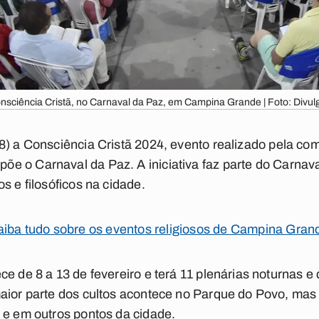
onsciência Cristã, no Carnaval da Paz, em Campina Grande | Foto: Div
8) a
Consciência Cristã 2024
, evento realizado pela c
e o Carnaval da Paz. A iniciativa faz parte do
Carnava
s e filosóficos na cidade.
aiba tudo sobre os eventos religiosos de Campina Gran
e de 8 a 13 de fevereiro e terá 11 plenárias noturnas e
maior parte dos cultos acontece no Parque do Povo, ma
 e em outros pontos da cidade.