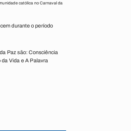
omunidade católica no Carnaval da
ecem durante o período
 da Paz são: Consciência
 da Vida e A Palavra