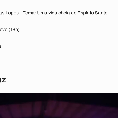
s Lopes - Tema: Uma vida cheia do Espírito Santo
ovo (18h)
s
az