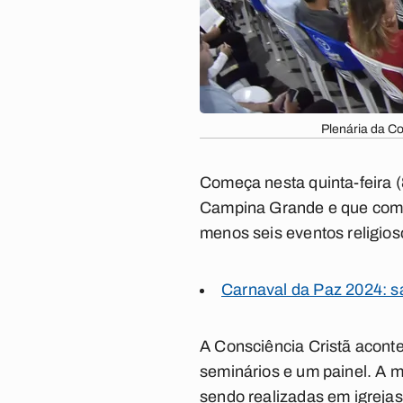
Plenária da C
Começa nesta quinta-feira (
Campina Grande e que compõ
menos seis eventos religioso
Carnaval da Paz 2024: s
A Consciência Cristã acontec
seminários e um painel. A 
sendo realizadas em igrejas