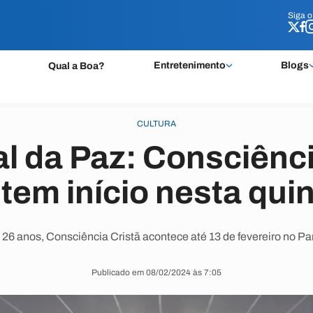
Siga 
Siga 
Entretenimento
Blogs
Qual a Boa?
CULTURA
l da Paz: Consciênci
tem início nesta quin
26 anos, Consciência Cristã acontece até 13 de fevereiro no P
Publicado em 08/02/2024 às 7:05