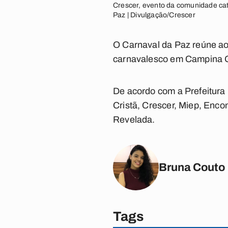
Crescer, evento da comunidade cat
Paz | Divulgação/Crescer
O Carnaval da Paz reúne ao 
carnavalesco em Campina G
De acordo com a Prefeitura
Cristã, Crescer, Miep, Enc
Revelada.
Bruna Couto
Tags