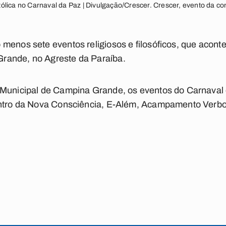
ólica no Carnaval da Paz | Divulgação/Crescer. Crescer, evento da c
menos sete eventos religiosos e filosóficos, que acont
rande, no Agreste da Paraíba.
 Municipal de Campina Grande, os eventos do Carnaval
ontro da Nova Consciência, E-Além, Acampamento Verbo