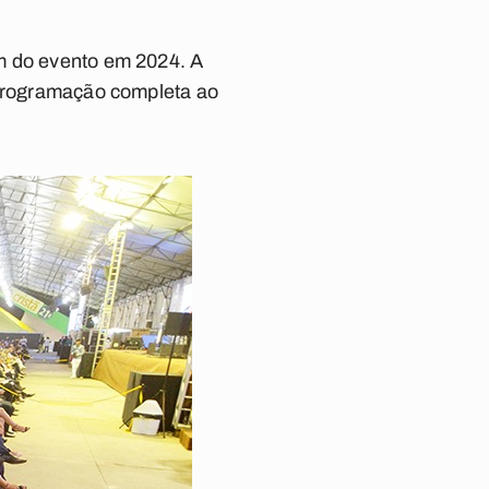
em do evento em 2024. A
 programação completa ao