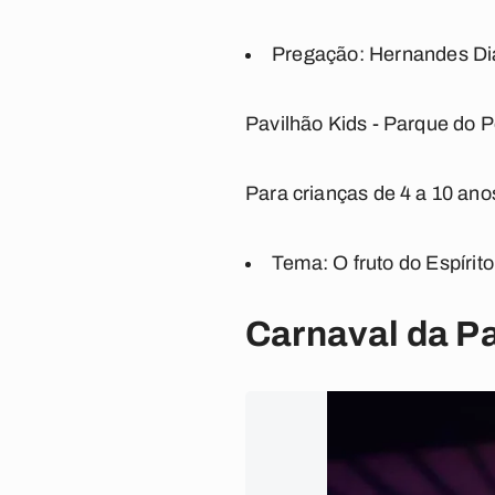
Pregação: Hernandes Dia
Pavilhão Kids - Parque do P
Para crianças de 4 a 10 ano
Tema: O fruto do Espírito
Carnaval da P