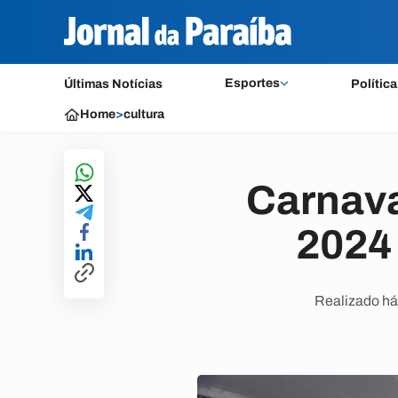
Esportes
Últimas Notícias
Política
Home
>
cultura
Carnava
2024 
Realizado há 