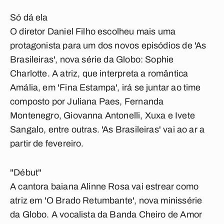
Só dá ela
O diretor Daniel Filho escolheu mais uma
protagonista para um dos novos episódios de 'As
Brasileiras', nova série da Globo: Sophie
Charlotte. A atriz, que interpreta a romântica
Amália, em 'Fina Estampa', irá se juntar ao time
composto por Juliana Paes, Fernanda
Montenegro, Giovanna Antonelli, Xuxa e Ivete
Sangalo, entre outras. 'As Brasileiras' vai ao ar a
partir de fevereiro.
"Début"
A cantora baiana Alinne Rosa vai estrear como
atriz em 'O Brado Retumbante', nova minissérie
da Globo. A vocalista da Banda Cheiro de Amor