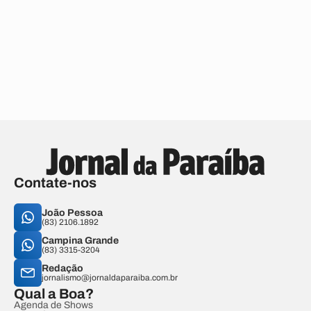
Contate-nos
João Pessoa
(83) 2106.1892
Campina Grande
(83) 3315-3204
Redação
jornalismo@jornaldaparaiba.com.br
Qual a Boa?
Agenda de Shows