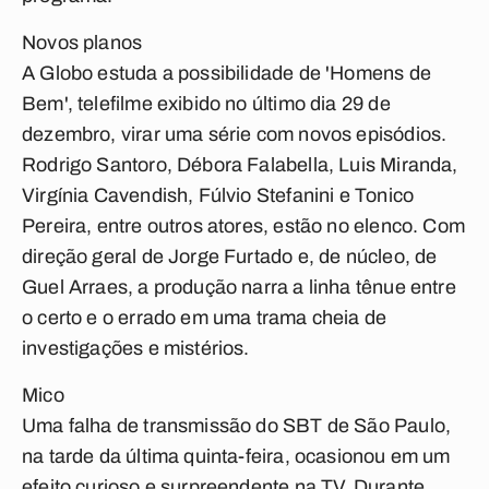
Novos planos
A Globo estuda a possibilidade de 'Homens de
Bem', telefilme exibido no último dia 29 de
dezembro, virar uma série com novos episódios.
Rodrigo Santoro, Débora Falabella, Luis Miranda,
Virgínia Cavendish, Fúlvio Stefanini e Tonico
Pereira, entre outros atores, estão no elenco. Com
direção geral de Jorge Furtado e, de núcleo, de
Guel Arraes, a produção narra a linha tênue entre
o certo e o errado em uma trama cheia de
investigações e mistérios.
Mico
Uma falha de transmissão do SBT de São Paulo,
na tarde da última quinta-feira, ocasionou em um
efeito curioso e surpreendente na TV. Durante