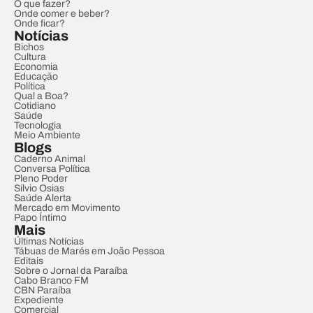
O que fazer?
Onde comer e beber?
Onde ficar?
Notícias
Bichos
Cultura
Economia
Educação
Política
Qual a Boa?
Cotidiano
Saúde
Tecnologia
Meio Ambiente
Blogs
Caderno Animal
Conversa Política
Pleno Poder
Sílvio Osias
Saúde Alerta
Mercado em Movimento
Papo Íntimo
Mais
Últimas Notícias
Tábuas de Marés em João Pessoa
Editais
Sobre o Jornal da Paraíba
Cabo Branco FM
CBN Paraíba
Expediente
Comercial