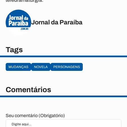
teledramaturgia.
Jornal da Paraíba
Tags
MUDANÇAS
NOVELA
PERSONAGENS
Comentários
Seu comentário (Obrigatório)