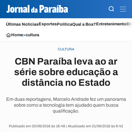
Esportes
Entretenimento
Bl
Últimas Notícias
Política
Qual a Boa?
Home
>
cultura
CULTURA
CBN Paraíba leva ao ar
série sobre educação a
distância no Estado
Em duas reportagens, Marcelo Andrade fez um panorama
sobre como a tecnologia tem ajudado quem busca
qualificação.
Publicado em 20/06/2018 às 16:48 | Atualizado em 21/06/2018 às 8:42