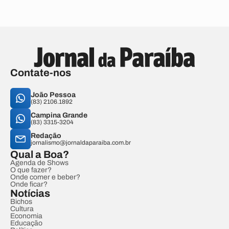
Contate-nos
João Pessoa
(83) 2106.1892
Campina Grande
(83) 3315-3204
Redação
jornalismo@jornaldaparaiba.com.br
Qual a Boa?
Agenda de Shows
O que fazer?
Onde comer e beber?
Onde ficar?
Notícias
Bichos
Cultura
Economia
Educação