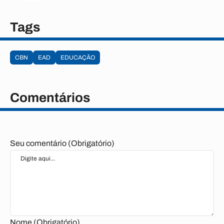
Tags
CBN
EAD
EDUCAÇÃO
Comentários
Seu comentário (Obrigatório)
Nome (Obrigatório)