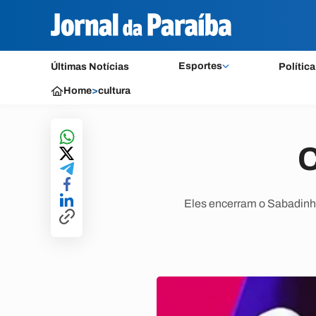
Esportes
Últimas Notícias
Política
Home
>
cultura
C
Eles encerram o Sabadinho