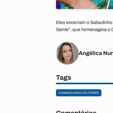
Eles encerram o Sabadinho 
Gente”, que homenageia o 
Angélica Nu
Tags
CHAMEGUINHO DO FORRÓ