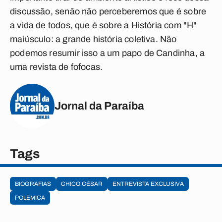
discussão, senão não perceberemos que é sobre
a vida de todos, que é sobre a História com "H"
maiúsculo: a grande história coletiva. Não
podemos resumir isso a um papo de Candinha, a
uma revista de fofocas.
Jornal da Paraíba
Tags
BIOGRAFIAS
CHICO CÉSAR
ENTREVISTA EXCLUSIVA
POLEMICA