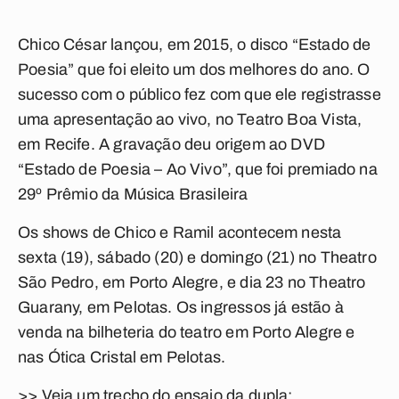
Chico César lançou, em 2015, o disco “Estado de
Poesia” que foi eleito um dos melhores do ano. O
sucesso com o público fez com que ele registrasse
uma apresentação ao vivo, no Teatro Boa Vista,
em Recife. A gravação deu origem ao DVD
“Estado de Poesia – Ao Vivo”, que foi premiado na
29º Prêmio da Música Brasileira
Os shows de Chico e Ramil acontecem nesta
sexta (19), sábado (20) e domingo (21) no Theatro
São Pedro, em Porto Alegre, e dia 23 no Theatro
Guarany, em Pelotas. Os ingressos já estão à
venda na bilheteria do teatro em Porto Alegre e
nas Ótica Cristal em Pelotas.
>> Veja um trecho do ensaio da dupla: