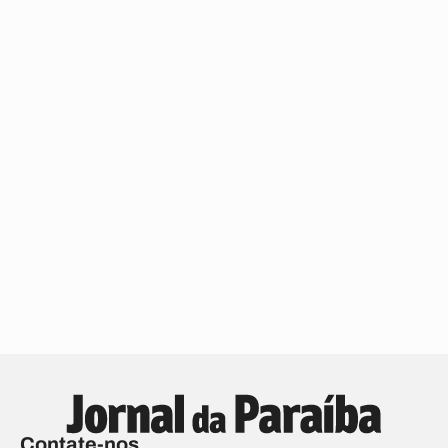
Contate-nos