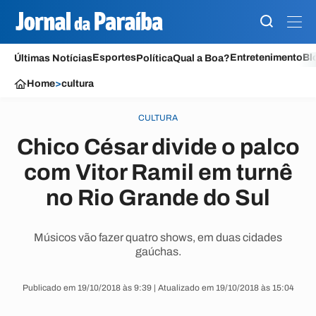
Esportes
Entretenimento
Bl
Últimas Notícias
Política
Qual a Boa?
Home
>
cultura
CULTURA
Chico César divide o palco
com Vitor Ramil em turnê
no Rio Grande do Sul
Músicos vão fazer quatro shows, em duas cidades
gaúchas.
Publicado em 19/10/2018 às 9:39 | Atualizado em 19/10/2018 às 15:04