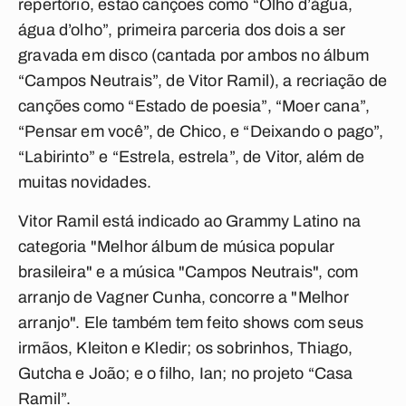
repertório, estão canções como “Olho d’água,
água d’olho”, primeira parceria dos dois a ser
gravada em disco (cantada por ambos no álbum
“Campos Neutrais”, de Vitor Ramil), a recriação de
canções como “Estado de poesia”, “Moer cana”,
“Pensar em você”, de Chico, e “Deixando o pago”,
“Labirinto” e “Estrela, estrela”, de Vitor, além de
muitas novidades.
Vitor Ramil está indicado ao Grammy Latino na
categoria "Melhor álbum de música popular
brasileira" e a música "Campos Neutrais", com
arranjo de Vagner Cunha, concorre a "Melhor
arranjo". Ele também tem feito shows com seus
irmãos, Kleiton e Kledir; os sobrinhos, Thiago,
Gutcha e João; e o filho, Ian; no projeto “Casa
Ramil”.