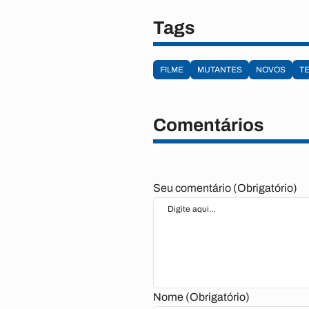
Tags
FILME
MUTANTES
NOVOS
T
Comentários
Seu comentário (Obrigatório)
Nome (Obrigatório)