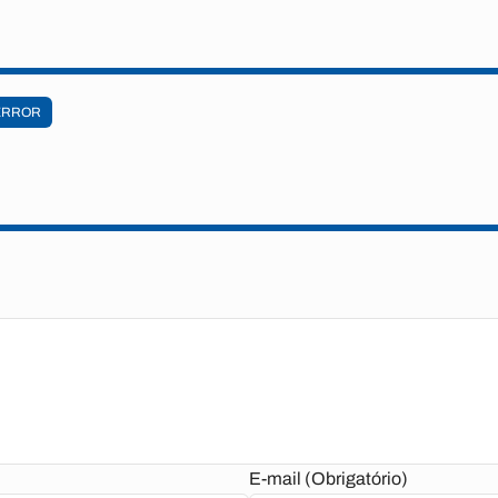
ERROR
E-mail (Obrigatório)