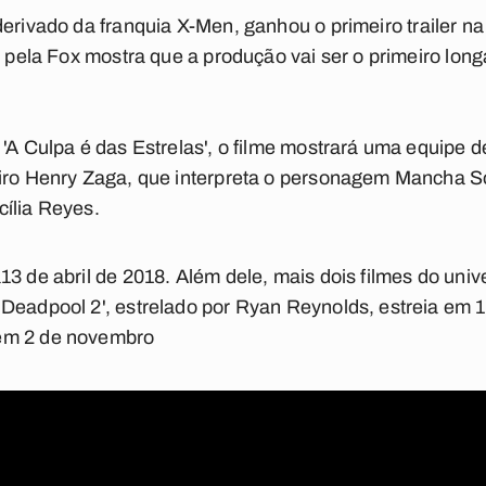
 derivado da franquia
X-Men
, ganhou o primeiro trailer 
o pela Fox mostra que a produção vai ser o primeiro lon
 'A Culpa é das Estrelas', o filme mostrará uma equipe 
iro Henry Zaga, que interpreta o personagem Mancha Sol
ília Reyes.
13 de abril de 2018. Além dele, mais dois filmes do uni
Deadpool 2', estrelado por Ryan Reynolds, estreia em 1
em 2 de novembro