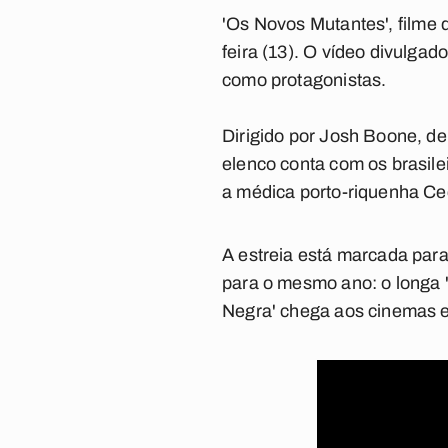
'Os Novos Mutantes'
, filme
feira (13). O vídeo divulgad
como protagonistas.
Dirigido por Josh Boone, de
elenco conta com os brasile
a médica porto-riquenha Cec
A estreia está marcada para
para o mesmo ano: o longa '
Negra' chega aos cinemas 