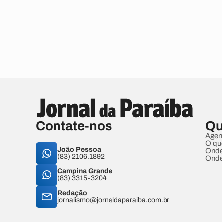
Contate-nos
Qu
Agen
O qu
João Pessoa
Onde
(83) 2106.1892
Onde
Campina Grande
(83) 3315-3204
Redação
jornalismo@jornaldaparaiba.com.br