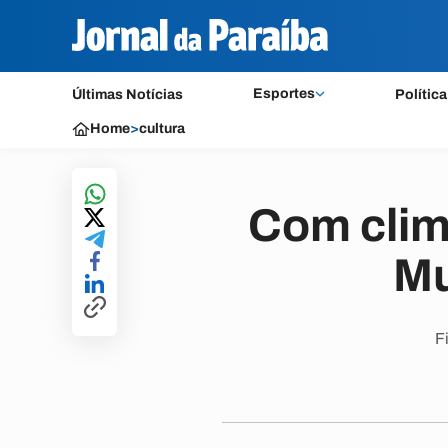
Esportes
Últimas Notícias
Política
Home
>
cultura
Com clima
Mu
F