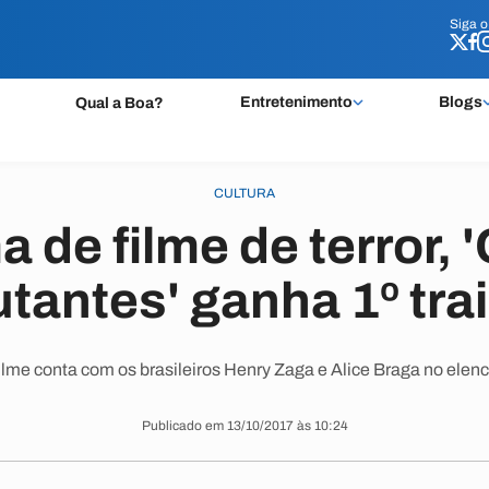
Siga 
Siga 
Entretenimento
Blogs
Qual a Boa?
CULTURA
 de filme de terror,
tantes' ganha 1º trai
ilme conta com os brasileiros Henry Zaga e Alice Braga no elenc
Publicado em 13/10/2017 às 10:24