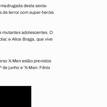
na madrugada desta sexta-
ga de terror com super-heróis
de mutantes adolescentes. O
ar, e Alice Braga, que vive
verso X-Men estão previstos
º de junho e 'X-Men: Fênix