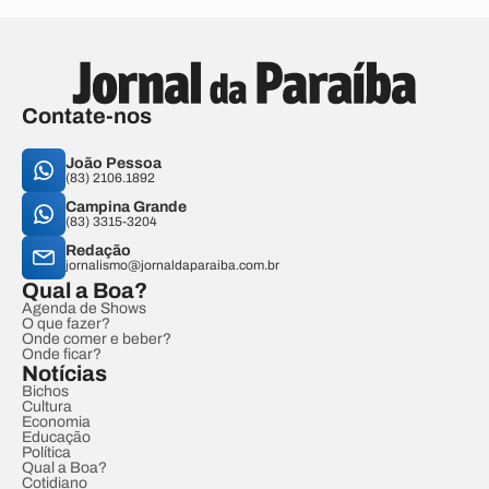
Contate-nos
João Pessoa
(83) 2106.1892
Campina Grande
(83) 3315-3204
Redação
jornalismo@jornaldaparaiba.com.br
Qual a Boa?
Agenda de Shows
O que fazer?
Onde comer e beber?
Onde ficar?
Notícias
Bichos
Cultura
Economia
Educação
Política
Qual a Boa?
Cotidiano