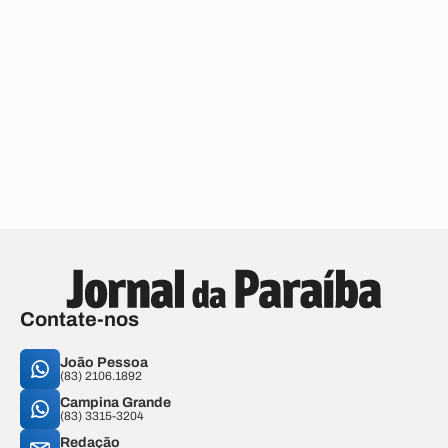
Contate-nos
João Pessoa
(83) 2106.1892
Campina Grande
(83) 3315-3204
Redação