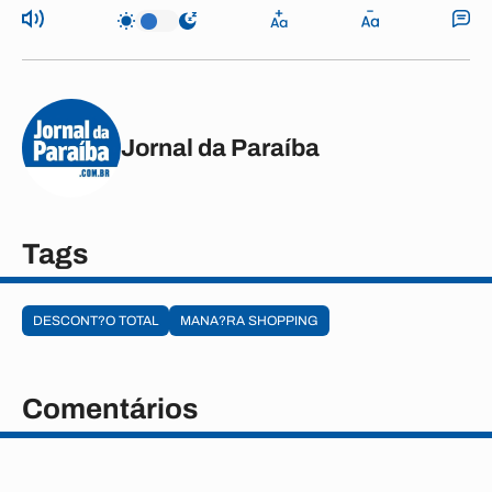
Jornal da Paraíba
Tags
DESCONT?O TOTAL
MANA?RA SHOPPING
Comentários