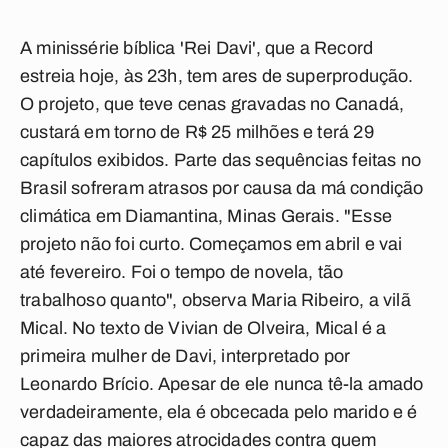
A minissérie bíblica 'Rei Davi', que a Record
estreia hoje, às 23h, tem ares de superprodução.
O projeto, que teve cenas gravadas no Canadá,
custará em torno de R$ 25 milhões e terá 29
capítulos exibidos. Parte das sequências feitas no
Brasil sofreram atrasos por causa da má condição
climática em Diamantina, Minas Gerais. "Esse
projeto não foi curto. Começamos em abril e vai
até fevereiro. Foi o tempo de novela, tão
trabalhoso quanto", observa Maria Ribeiro, a vilã
Mical. No texto de Vivian de Olveira, Mical é a
primeira mulher de Davi, interpretado por
Leonardo Brício. Apesar de ele nunca tê-la amado
verdadeiramente, ela é obcecada pelo marido e é
capaz das maiores atrocidades contra quem