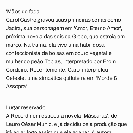
'Mãos de fada'
Carol Castro gravou suas primeiras cenas como
Jacira, sua personagem em 'Amor, Eterno Amor',
próxima novela das seis da Globo, que estreia em
março. Na trama, ela vive uma habilidosa
confeccionista de bolsas em couro vegetal e
mulher do peão Tobias, interpretado por Erom
Cordeiro. Recentemente, Carol interpretou
Celeste, uma simpática quituteira em 'Morde &
Assopra'.
Lugar reservado
A Record nem estreou a novela 'Máscaras', de
Lauro César Muniz, e já decidiu pela produção que
irá ao ar logo assim que ela acabar. A autora