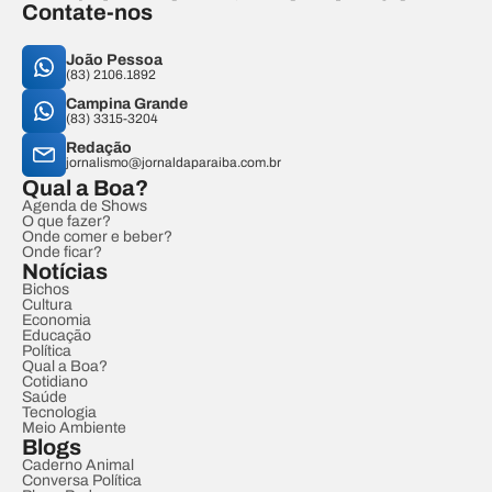
Contate-nos
João Pessoa
(83) 2106.1892
Campina Grande
(83) 3315-3204
Redação
jornalismo@jornaldaparaiba.com.br
Qual a Boa?
Agenda de Shows
O que fazer?
Onde comer e beber?
Onde ficar?
Notícias
Bichos
Cultura
Economia
Educação
Política
Qual a Boa?
Cotidiano
Saúde
Tecnologia
Meio Ambiente
Blogs
Caderno Animal
Conversa Política