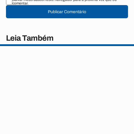
comentar.
Publicar Comentário
Leia Também