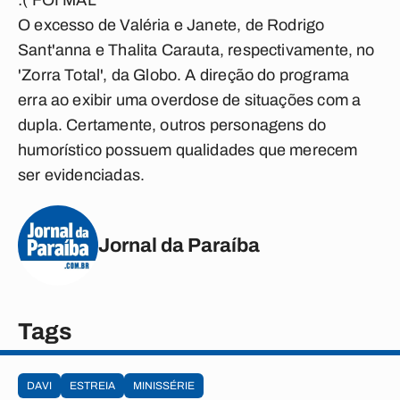
:( FOI MAL
O excesso de Valéria e Janete, de Rodrigo
Sant'anna e Thalita Carauta, respectivamente, no
'Zorra Total', da Globo. A direção do programa
erra ao exibir uma overdose de situações com a
dupla. Certamente, outros personagens do
humorístico possuem qualidades que merecem
ser evidenciadas.
Jornal da Paraíba
Tags
DAVI
ESTREIA
MINISSÉRIE