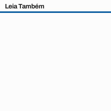
Leia Também