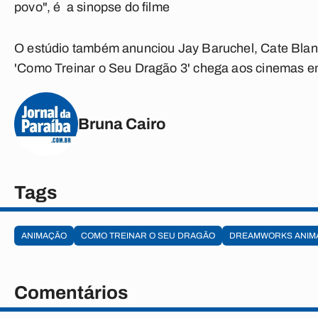
povo", é a sinopse do filme
O estúdio também anunciou Jay Baruchel, Cate Blanc
'Como Treinar o Seu Dragão 3' chega aos cinemas e
Bruna Cairo
Tags
ANIMAÇÃO
COMO TREINAR O SEU DRAGÃO
DREAMWORKS ANIM
Comentários