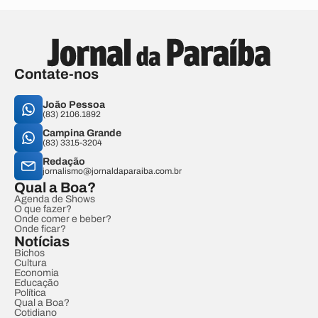
Contate-nos
João Pessoa
(83) 2106.1892
Campina Grande
(83) 3315-3204
Redação
jornalismo@jornaldaparaiba.com.br
Qual a Boa?
Agenda de Shows
O que fazer?
Onde comer e beber?
Onde ficar?
Notícias
Bichos
Cultura
Economia
Educação
Política
Qual a Boa?
Cotidiano