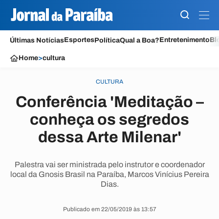
Esportes
Entretenimento
Bl
Últimas Notícias
Política
Qual a Boa?
Home
>
cultura
CULTURA
Conferência 'Meditação –
conheça os segredos
dessa Arte Milenar'
Palestra vai ser ministrada pelo instrutor e coordenador
local da Gnosis Brasil na Paraíba, Marcos Vinícius Pereira
Dias.
Publicado em 22/05/2019 às 13:57